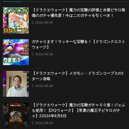
【ドラクエウォーク】魔力の宝鞭の評価と水着ピサロ装
備のガチャ優先度！今はこのガチャを引くべき！
2026.08.08
ガチャります！ラッキーな宝鞭を！【ドラゴンクエスト
ウォーク】
2026.08.08
【ドラクエウォーク】メガモン・ドラゴンコープスの1
ターン攻略
2026.08.08
【ドラクエウォーク】魔力の宝鞭ガチャ５０連！ジェム
も使用！【DQウォーク】【常夏の魔王子ピサロガチ
ャ】22026年8月8日
2026.08.08