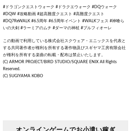
#ドラゴンクエストウォーク #ドラクエウォーク #DQウォーク
#DQW #攻略動画 #超高難度クエスト #高難度クエスト
#DQ7ReWALK #6.5周年 #6.5周年イベント #WALKフェス #神喰ら
いの大剣 #ラーミアのムチ #ダーマの神杖 #ブルフィオーレ
この動画で利用している株式会社スクウェア・エニックスを代表と
する共同著作者が権利を所有する著作物及びスギヤマ工房有限会社
が権利を所有する楽曲の転載・配布は禁止いたします。
(C) ARMOR PROJECT/BIRD STUDIO/SQUARE ENIX All Rights
Reserved.
(C) SUGIYAMA KOBO
オンラインゲームでお小遣い稼ぎ