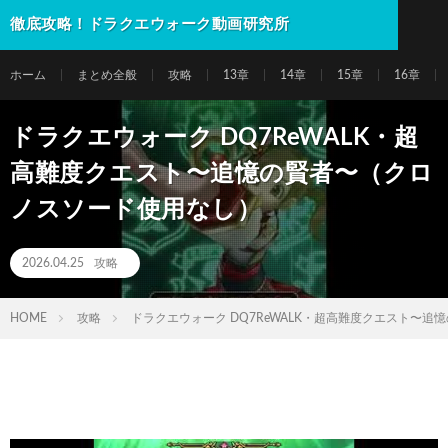
徹底攻略！ドラクエウォーク動画研究所
ホーム
まとめ全般
攻略
13章
14章
15章
16章
ドラクエウォーク DQ7ReWALK・超
高難度クエスト〜追憶の賢者〜（クロ
ノスソード使用なし）
2026.04.25
攻略
HOME
攻略
ドラクエウォーク DQ7ReWALK・超高難度クエスト〜