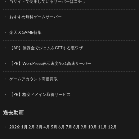
当サイトで使用しているサーバーはコチラ
おすすめ無料ゲームサーバー
楽天 X GAME特集
【AP】無課金でジェムをGETする裏ワザ
【PR】WordPress表示速度No.1高速サーバー
ゲームアカウント高価買取
【PR】格安ドメイン取得サービス
過去動画
2026
:
1月
2月
3月
4月
5月
6月
7月
8月
9月
10月
11月
12月