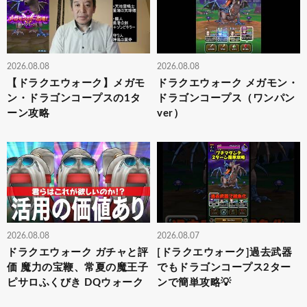
2026.08.08
2026.08.08
【ドラクエウォーク】メガモ
ドラクエウォーク メガモン・
ン・ドラゴンコープスの1タ
ドラゴンコープス（ワンパン
ーン攻略
ver）
2026.08.08
2026.08.07
ドラクエウォーク ガチャと評
[ドラクエウォーク]過去武器
価 魔力の宝鞭、常夏の魔王子
でもドラゴンコープス2ター
ピサロふくびき DQウォーク
ンで簡単攻略💡