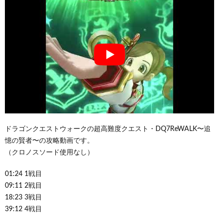
ドラゴンクエストウォークの超高難度クエスト・DQ7ReWALK〜追
憶の賢者〜の攻略動画です。
（クロノスソード使用なし）
01:24 1戦目
09:11 2戦目
18:23 3戦目
39:12 4戦目