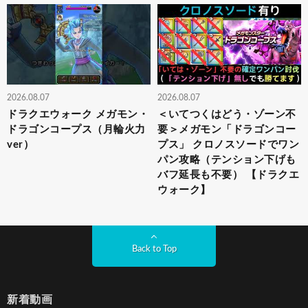
2026.08.07
2026.08.07
ドラクエウォーク メガモン・
＜いてつくはどう・ゾーン不
ドラゴンコープス（月輪火力
要＞メガモン「ドラゴンコー
ver）
プス」 クロノスソードでワン
パン攻略（テンション下げも
バフ延長も不要） 【ドラクエ
ウォーク】
Back to Top
新着動画