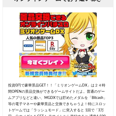
投資0円で豪華景品GET！！「ミリオンゲームDX」は２４時
間OPENの景品交換ができるゲームサイトだよ。普通のゲー
ムアプリなどと違い、MGDXでは貯めたメダルを「Bitcash」
等の電子マネーや豪華景品と交換できちゃうよ！特にスロッ
トゲームでは「ラッシュモード」に突入すると 1回で「3万