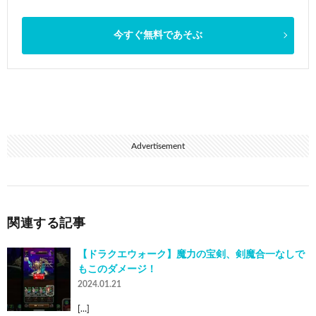
今すぐ無料であそぶ
Advertisement
関連する記事
【ドラクエウォーク】魔力の宝剣、剣魔合一なしで
もこのダメージ！
2024.01.21
[…]