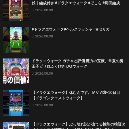
伐｜編成付き #ドラクエウォーク #ほこら #周回編成
2026.08.08
#ドラクエウォーク#ヘルクラッシャー#セリカ
2026.08.08
ドラクエウォーク ガチャと評価 魔力の宝鞭、常夏の魔
王子ピサロふくびき DQウォーク
2026.08.08
【ドラクエウォーク】休むんです。ⅣⅤⅥ㉝-10日目
【ドラゴンクエストウォーク】
2026.08.08
【ドラクエウォーク】ぶっ壊れ説が出てる性能の検証タ