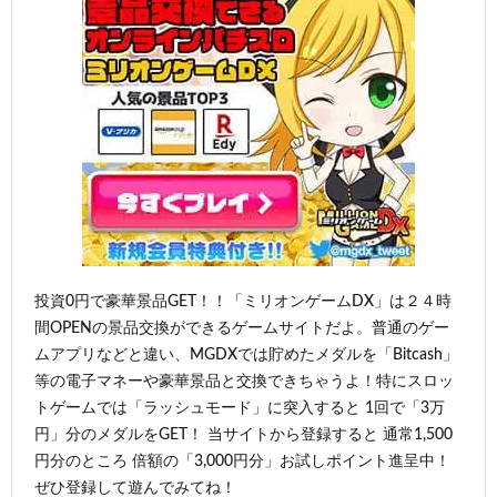
投資0円で豪華景品GET！！「ミリオンゲームDX」は２４時
間OPENの景品交換ができるゲームサイトだよ。普通のゲー
ムアプリなどと違い、MGDXでは貯めたメダルを「Bitcash」
等の電子マネーや豪華景品と交換できちゃうよ！特にスロッ
トゲームでは「ラッシュモード」に突入すると 1回で「3万
円」分のメダルをGET！ 当サイトから登録すると 通常1,500
円分のところ 倍額の「3,000円分」お試しポイント進呈中！
ぜひ登録して遊んでみてね！