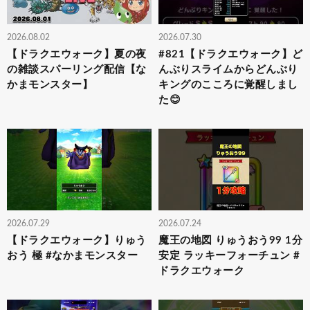
2026.08.02
2026.07.30
【ドラクエウォーク】夏の夜
#821【ドラクエウォーク】ど
の雑談スパーリング配信【な
んぶりスライムからどんぶり
かまモンスター】
キングのこころに覚醒しまし
た😊
2026.07.29
2026.07.24
【ドラクエウォーク】りゅう
魔王の地図 りゅうおう99 1分
おう 極 #なかまモンスター
安定 ラッキーフォーチュン #
ドラクエウォーク