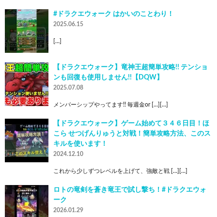
#ドラクエウォーク はかいのことわり！
2025.06.15
[…]
【ドラクエウォーク】竜神王超簡単攻略!! テンショ
ンも回復も使用しません!!【DQW】
2025.07.08
メンバーシップやってます!! 毎週金or […][…]
【ドラクエウォーク】ゲーム始めて３４６日目！ほ
こら せつげんりゅうと対戦！簡単攻略方法、このス
キルを使います！
2024.12.10
これから少しずつレベルを上げて、強敵と戦 […][…]
ロトの竜剣を蒼き竜王で試し撃ち！#ドラクエウォ
ーク
2026.01.29