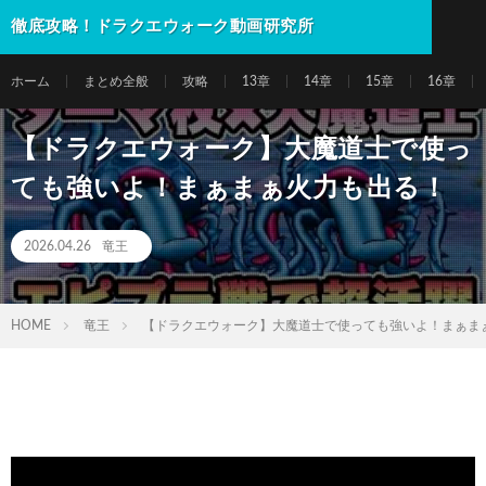
徹底攻略！ドラクエウォーク動画研究所
ホーム
まとめ全般
攻略
13章
14章
15章
16章
【ドラクエウォーク】大魔道士で使っ
ても強いよ！まぁまぁ火力も出る！
2026.04.26
竜王
HOME
竜王
【ドラクエウォーク】大魔道士で使っても強いよ！まぁま