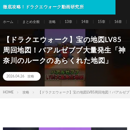
徹底攻略！ドラクエウォーク動画研究所
ホーム
まとめ全般
攻略
13章
14章
15章
16章
【ドラクエウォーク】宝の地図LV85
周回地図！バアルゼブブ大量発生「神
奈川のルークのあらくれた地図」
2026.04.26
攻略
HOME
攻略
【ドラクエウォーク】宝の地図LV85周回地図！バアルゼ