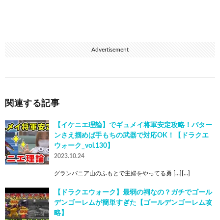
Advertisement
関連する記事
【イケニエ理論】でギュメイ将軍安定攻略！パター
ンさえ掴めば手もちの武器で対応OK！【ドラクエ
ウォーク_vol.130】
2023.10.24
グランバニア山のふもとで主婦をやってる勇 […][…]
【ドラクエウォーク】最弱の祠なの？ガチでゴール
デンゴーレムが簡単すぎた【ゴールデンゴーレム攻
略】