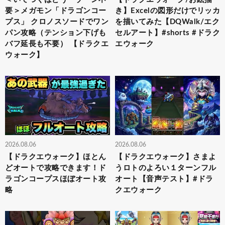
要＞メガモン「ドラゴンコー
き】Excelの図形だけでリッカ
プス」 クロノスソードでワン
を描いてみた【DQWalk/エク
パン攻略（テンション下げも
セルアート】#shorts #ドラク
バフ延長も不要） 【ドラクエ
エウォーク
ウォーク】
2026.08.06
2026.08.06
【ドラクエウォーク】ほとん
【ドラクエウォーク】さまよ
どオートで攻略できます！ド
うロトのよろい１ターンフル
ラゴンコープスほぼオート攻
オート【音声テスト】#ドラ
略
クエウォーク