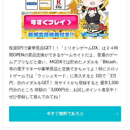
投資0円で豪華景品GET！！「ミリオンゲームDX」は２４時
間OPENの景品交換ができるゲームサイトだよ。普通のゲー
ムアプリなどと違い、MGDXでは貯めたメダルを「Bitcash」
等の電子マネーや豪華景品と交換できちゃうよ！特にスロッ
トゲームでは「ラッシュモード」に突入すると 1回で「3万
円」分のメダルをGET！ 当サイトから登録すると 通常1,500
円分のところ 倍額の「3,000円分」お試しポイント進呈中！
ぜひ登録して遊んでみてね！
今すぐ無料であそぶ