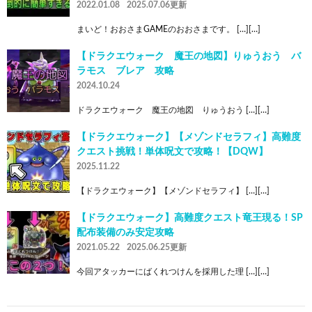
2022.01.08
2025.07.06更新
まいど！おおさまGAMEのおおさまです。 […][…]
【ドラクエウォーク 魔王の地図】りゅうおう バ
ラモス ブレア 攻略
2024.10.24
ドラクエウォーク 魔王の地図 りゅうおう […][…]
【ドラクエウォーク】【メゾンドセラフィ】高難度
クエスト挑戦！単体呪文で攻略！【DQW】
2025.11.22
【ドラクエウォーク】【メゾンドセラフィ】 […][…]
【ドラクエウォーク】高難度クエスト竜王現る！SP
配布装備のみ安定攻略
2021.05.22
2025.06.25更新
今回アタッカーにばくれつけんを採用した理 […][…]