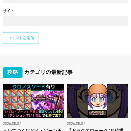
サイト
攻略
カテゴリの最新記事
2026.08.07
2026.08.07
＜いてつくはどう・ゾーン不
【ドラクエウォーク/お絵描