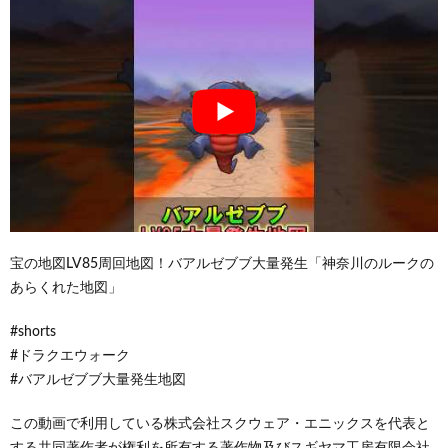
宝の地図LV85周回地図！バアルゼブブ大量発生「神奈川のルークの
あらくれた地図」
#shorts
#ドラクエウォーク
#バアルゼブブ大量発生地図
この動画で利用している株式会社スクウェア・エニックスを代表と
する共同著作者が権利を所有する著作物及びスギヤマ工房有限会社