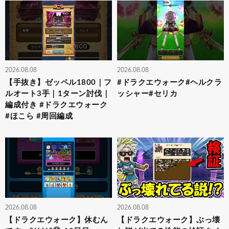
2026.08.08
2026.08.08
【手抜き】ゼッペル1800｜フ
#ドラクエウォーク#ヘルクラ
ルオート3手｜1ターン討伐｜
ッシャー#セリカ
編成付き #ドラクエウォーク
#ほこら #周回編成
2026.08.08
2026.08.08
【ドラクエウォーク】休むん
【ドラクエウォーク】ぶっ壊