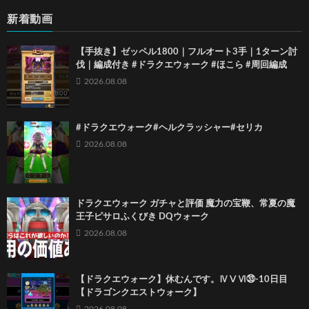
新着動画
【手抜き】ゼッペル1800｜フルオート3手｜1ターン討
伐｜編成付き #ドラクエウォーク #ほこら #周回編成
2026.08.08
#ドラクエウォーク#ヘルクラッシャー#セリカ
2026.08.08
ドラクエウォーク ガチャと評価 魔力の宝鞭、常夏の魔
王子ピサロふくびき DQウォーク
2026.08.08
【ドラクエウォーク】休むんです。ⅣⅤⅥ㉝-10日目
【ドラゴンクエストウォーク】