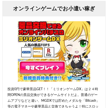
オンラインゲームでお小遣い稼ぎ
投資0円で豪華景品GET！！「ミリオンゲームDX」は２４時
間OPENの景品交換ができるゲームサイトだよ。普通のゲー
ムアプリなどと違い、MGDXでは貯めたメダルを「Bitcash」
等の電子マネーや豪華景品と交換できちゃうよ！特にスロッ