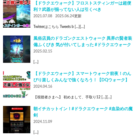
【ドラクエウォーク】フロストスティンガーは超便
利？武器が揃ってない人は引くべき
2021.07.08
2025.06.24更新
Twitterはこちら Tweets b […][…]
風俗店員のドラゴンクエストウォーク 異界の賢者装
備ふくびき 気が付いてしまった #ドラクエウォーク
2025.02.15
[…]
【ドラクエウォーク】スマートウォーク前夜！のん
びり楽しくみんなで強くなろう！【DQウォーク】
2024.04.16
【視聴者さまへ】 初めまして、手取り12 […][…]
朝イチカットイン！#ドラクエウォーク #血染めの魔
剣
2024.11.09
[…]