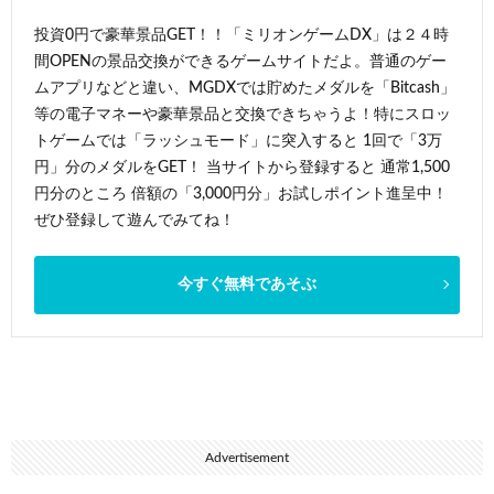
投資0円で豪華景品GET！！「ミリオンゲームDX」は２４時
間OPENの景品交換ができるゲームサイトだよ。普通のゲー
ムアプリなどと違い、MGDXでは貯めたメダルを「Bitcash」
等の電子マネーや豪華景品と交換できちゃうよ！特にスロッ
トゲームでは「ラッシュモード」に突入すると 1回で「3万
円」分のメダルをGET！ 当サイトから登録すると 通常1,500
円分のところ 倍額の「3,000円分」お試しポイント進呈中！
ぜひ登録して遊んでみてね！
今すぐ無料であそぶ
Advertisement