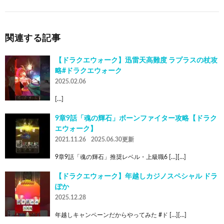
関連する記事
【ドラクエウォーク】迅雷天高難度 ラプラスの杖攻
略#ドラクエウォーク
2025.02.06
[…]
9章9話「魂の輝石」ボーンファイター攻略【ドラク
エウォーク】
2021.11.26
2025.06.30更新
9章9話「魂の輝石」推奨レベル・上級職6 […][…]
【ドラクエウォーク】年越しカジノスペシャル ドラ
ぽか
2025.12.28
年越しキャンペーンだからやってみた #ド […][…]