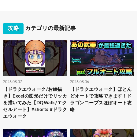
攻略
カテゴリの最新記事
2026.08.07
2026.08.06
【ドラクエウォーク/お絵描
【ドラクエウォーク】ほとん
き】Excelの図形だけでリッカ
どオートで攻略できます！ド
を描いてみた【DQWalk/エク
ラゴンコープスほぼオート攻
セルアート】#shorts #ドラク
略
エウォーク