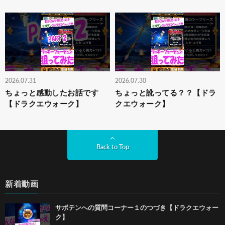
2026.07.31
2026.07.30
ちょっと感動したお話です
ちょっと訛ってる？？【ドラ
【ドラクエウォーク】
クエウォーク】
Back to Top
新着動画
サボテンへの質問コーナー１のつづき【ドラクエウォー
ク】