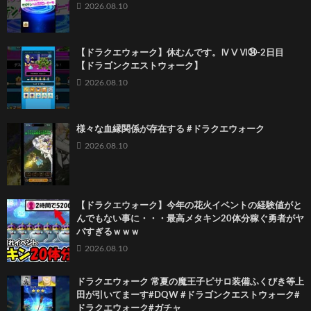
2026.08.10
【ドラクエウォーク】休むんです。ⅣⅤⅥ㉞-2日目
【ドラゴンクエストウォーク】
2026.08.10
様々な血縁関係が存在する #ドラクエウォーク
2026.08.10
【ドラクエウォーク】今年の花火イベントの経験値がと
んでもない事に・・・最高メタキン20体分稼ぐ勇者がヤ
バすぎるｗｗｗ
2026.08.10
ドラクエウォーク 常夏の魔王子ピサロ装備ふくびき等上
田が引いてまーす#DQW #ドラゴンクエストウォーク#
ドラクエウォーク#ガチャ