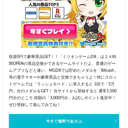
投資0円で豪華景品GET！！「ミリオンゲームDX」は２４時
間OPENの景品交換ができるゲームサイトだよ。普通のゲー
ムアプリなどと違い、MGDXでは貯めたメダルを「Bitcash」
等の電子マネーや豪華景品と交換できちゃうよ！特にスロッ
トゲームでは「ラッシュモード」に突入すると 1回で「3万
円」分のメダルをGET！ 当サイトから登録すると 通常1,500
円分のところ 倍額の「3,000円分」お試しポイント進呈中！
ぜひ登録して遊んでみてね！
今すぐ無料であそぶ