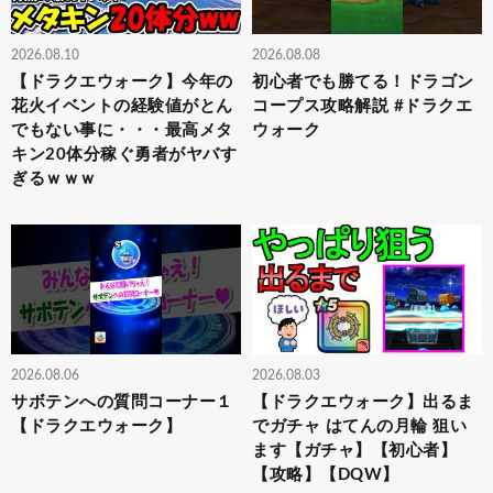
2026.08.10
2026.08.08
【ドラクエウォーク】今年の
初心者でも勝てる！ドラゴン
花火イベントの経験値がとん
コープス攻略解説 #ドラクエ
でもない事に・・・最高メタ
ウォーク
キン20体分稼ぐ勇者がヤバす
ぎるｗｗｗ
2026.08.06
2026.08.03
サボテンへの質問コーナー１
【ドラクエウォーク】出るま
【ドラクエウォーク】
でガチャ はてんの月輪 狙い
ます【ガチャ】【初心者】
【攻略】【DQW】