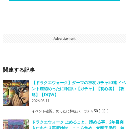
Advertisement
関連する記事
【ドラクエウォーク】ダーマの神杖ガチャ50連 イベ
ント確認めったに枠狙い【ガチャ】【初心者】【攻
略】【DQW】
2026.05.11
イベント確認、めったに枠狙い、ガチャ50 […][…]
ドラクエウォーク 止めること、諦める事、2年目突
入にあたり再度検討、こころ集め、覚醒千里行、錬