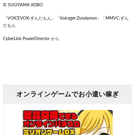
© SUGIYAMA KOBO
「VOICEVOX:ずんだもん」「Voiceger:Zundamon」「MMVC:ずん
だもん
CyberLink PowerDirector から
オンラインゲームでお小遣い稼ぎ