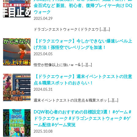
金百式など 新規、初心者、復帰プレイヤー向け DQ
ウォーク
2025.04.29
ドラゴンクエストウォーク ( ドラクエウ […][…]
【ドラクエウォーク】今しかできない爆速レベル上
げ方法！孫悟空でレベリングを加速！
2025.04.05
悟空が想像以上に強いｗ —& […][…]
【ドラクエウォーク】週末イベントクエストの注意
点＆職業スポットのおさらい！
2024.05.31
週末イベントクエストの注意点＆職業スポッ […][…]
DQW初心者のおすすめの目標設定3選！ #ゲーム #
ドラクエウォーク #ドラゴンクエストウォーク #ゲ
ーム配信 #ゲーム実況
2025.10.08