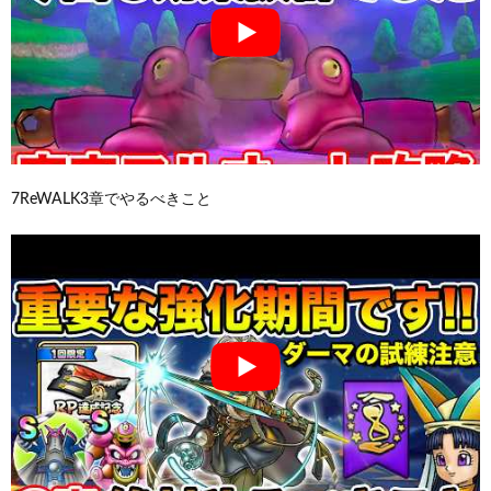
7ReWALK3章でやるべきこと