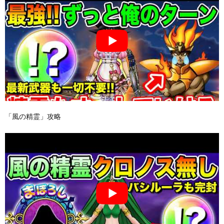
「風の精霊」攻略