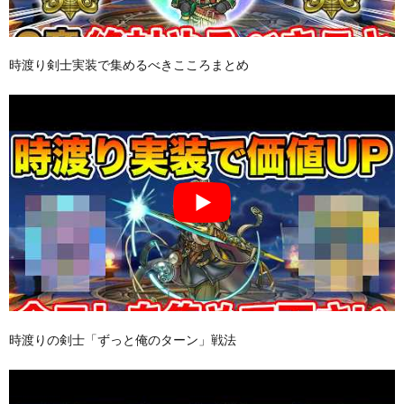
時渡り剣士実装で集めるべきこころまとめ
時渡りの剣士「ずっと俺のターン」戦法