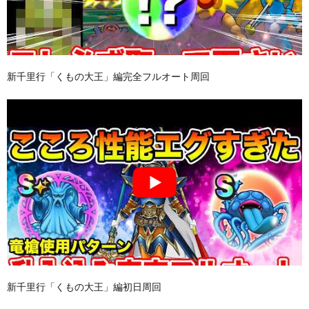
新千里行「くもの大王」編完全フルオート周回
新千里行「くもの大王」編初日周回