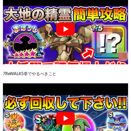
7ReWALK5章でやるべきこと