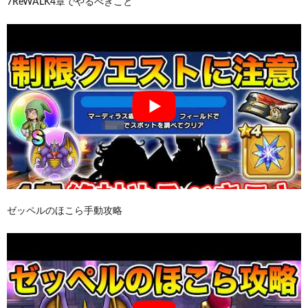
7ReWALK4章でやるべきこと
ゼッペルのほこら手動攻略