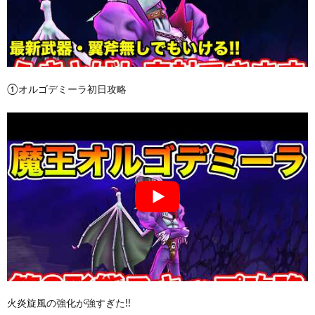
①オルゴデミーラ初日攻略
火炎旋風の強化が強すぎた!!