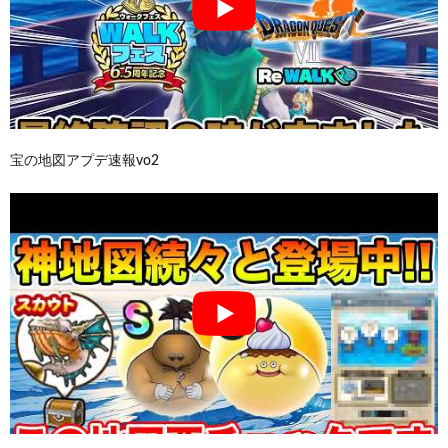
宝の地図アプデ速報vo2