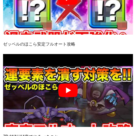
ゼッペルのほこら安定フルオート攻略