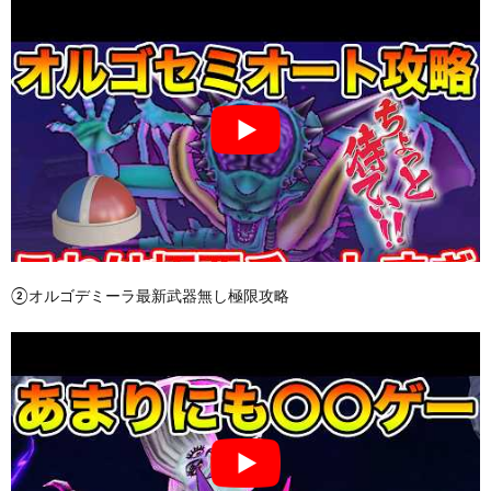
②オルゴデミーラ最新武器無し極限攻略