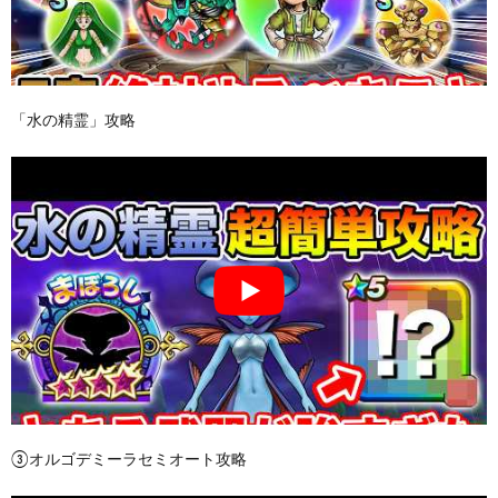
「水の精霊」攻略
③オルゴデミーラセミオート攻略