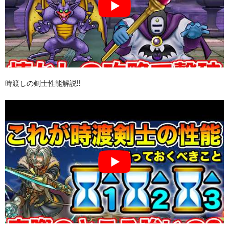
時渡しの剣士性能解説!!