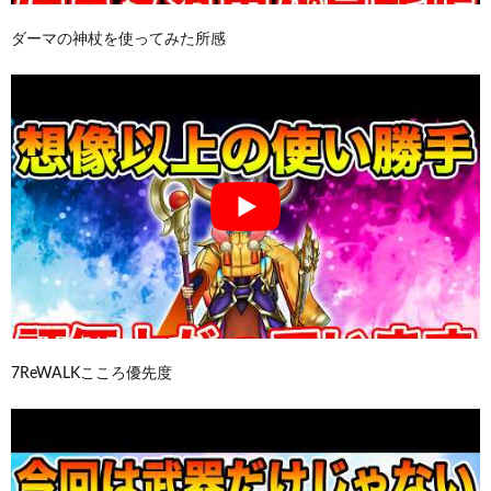
ダーマの神杖を使ってみた所感
7ReWALKこころ優先度