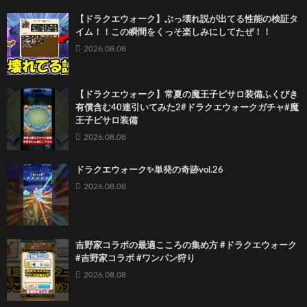
【ドラクエウォーク】ぶっ壊れ説が出てる性能の検証タ
イム！！この瞬間をくっそ楽しみにしてたぜ！！
2026.08.08
【ドラクエウォーク】常夏の魔王子ピサロ装備ふくびき
有償含む40連引いてみた2#ドラクエウォークガチャ#魔
王子ピサロ装備
2026.08.08
ドラクエウォーク✨単発の奇跡vol.26
2026.08.08
吉野家コラボの最適こころの集め方 #ドラクエウォーク
#吉野家コラボ #ワンパン狩り
2026.08.08