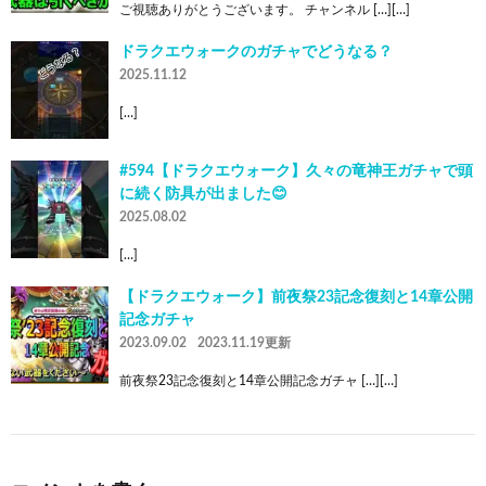
ご視聴ありがとうございます。 チャンネル […][…]
ドラクエウォークのガチャでどうなる？
2025.11.12
[…]
#594【ドラクエウォーク】久々の竜神王ガチャで頭
に続く防具が出ました😊
2025.08.02
[…]
【ドラクエウォーク】前夜祭23記念復刻と14章公開
記念ガチャ
2023.09.02
2023.11.19更新
前夜祭23記念復刻と14章公開記念ガチャ […][…]