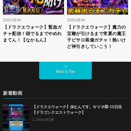
2026.08.06
2026.08.06
【ドラクエウォーク】緊急ガ
【ドラクエウォーク】魔力の
チャ配信！頭でるまでやめれ
宝鞭が引けるまで常夏の魔王
まてん！【なかもん】
子ピサロ装備ガチャ！熱いけ
ど神引きしていこう！
Back to Top
新着動画
【ドラクエウォーク】休むんです。ⅣⅤⅥ㉝-10日目
【ドラゴンクエストウォーク】
2026.08.08