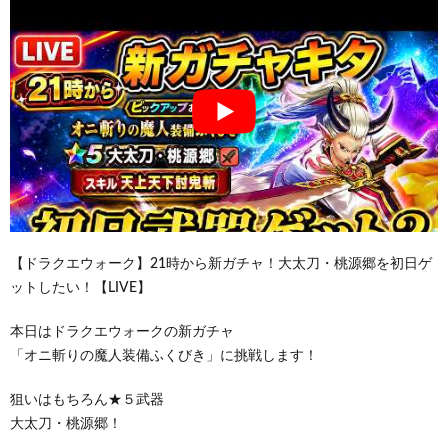
【ドラクエウォーク】21時から新ガチャ！大太刀・桃源郷を初日ゲ
ットしたい！【LIVE】
本日はドラクエウォークの新ガチャ
「オニ斬りの魔人装備ふくびき」に挑戦します！
狙いはもちろん★５武器
大太刀・桃源郷！