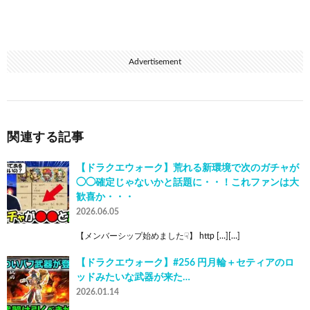
Advertisement
関連する記事
【ドラクエウォーク】荒れる新環境で次のガチャが
◯◯確定じゃないかと話題に・・！これファンは大
歓喜か・・・
2026.06.05
【メンバーシップ始めました☟】 http […][…]
【ドラクエウォーク】#256 円月輪＋セティアのロ
ッドみたいな武器が来た…
2026.01.14