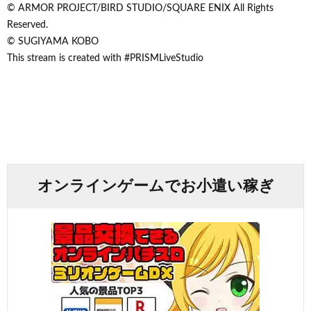
© ARMOR PROJECT/BIRD STUDIO/SQUARE ENIX All Rights
Reserved.
© SUGIYAMA KOBO
This stream is created with #PRISMLiveStudio
オンラインゲームでお小遣い稼ぎ