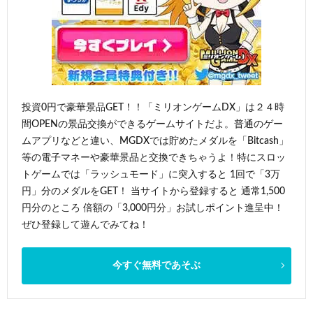
投資0円で豪華景品GET！！「ミリオンゲームDX」は２４時
間OPENの景品交換ができるゲームサイトだよ。普通のゲー
ムアプリなどと違い、MGDXでは貯めたメダルを「Bitcash」
等の電子マネーや豪華景品と交換できちゃうよ！特にスロッ
トゲームでは「ラッシュモード」に突入すると 1回で「3万
円」分のメダルをGET！ 当サイトから登録すると 通常1,500
円分のところ 倍額の「3,000円分」お試しポイント進呈中！
ぜひ登録して遊んでみてね！
今すぐ無料であそぶ