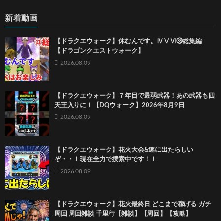
新着動画
【ドラクエウォーク】休むんです。ⅣⅤⅥ㉝総集編
【ドラゴンクエストウォーク】
2026.08.09
【ドラクエウォーク】７年目で最弱武器！あの武器も四
天王入りに！【DQウォーク】2026年8月9日
2026.08.09
【ドラクエウォーク】花火大会&遂に出たらしい
ぞ・・！現在全力で捜索中です！！
2026.08.09
【ドラクエウォーク】花火最終日 どこまで稼げる ガチ
周回 周回雑談 千里行【雑談】【周回】【攻略】