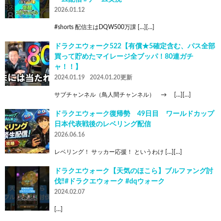
2026.01.12
#shorts 配信主はDQW500万課 […][…]
ドラクエウォーク522【有償★5確定含む、パス全部
買って貯めたマイレージ全ブッパ！80連ガチ
ャ！！】
2024.01.19
2024.01.20更新
サブチャンネル（鳥人間チャンネル） → […][…]
ドラクエウォーク復帰勢 49日目 ワールドカップ
日本代表戦後のレベリング配信
2026.06.16
レベリング！ サッカー応援！ というわけ […][…]
ドラクエウォーク【天気のほこら】ブルファング討
伐‼️#ドラクエウォーク #dqウォーク
2024.02.07
[…]