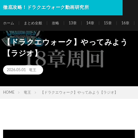
徹底攻略！ドラクエウォーク動画研究所
ホーム
まとめ全般
攻略
13章
14章
15章
16章
【ドラクエウォーク】やってみよう
【ラジオ】
2026.05.01
竜王
HOME
竜王
【ドラクエウォーク】やってみよう【ラジオ】