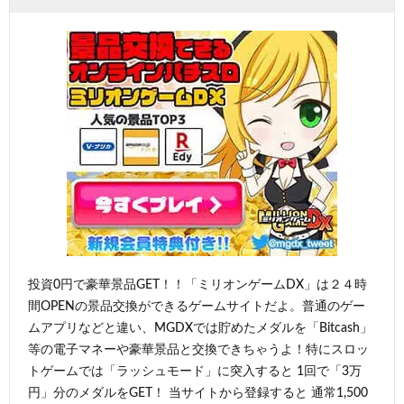
投資0円で豪華景品GET！！「ミリオンゲームDX」は２４時
間OPENの景品交換ができるゲームサイトだよ。普通のゲー
ムアプリなどと違い、MGDXでは貯めたメダルを「Bitcash」
等の電子マネーや豪華景品と交換できちゃうよ！特にスロッ
トゲームでは「ラッシュモード」に突入すると 1回で「3万
円」分のメダルをGET！ 当サイトから登録すると 通常1,500