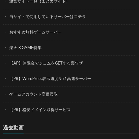
運営サイト一覧（まとめサイト）
当サイトで使用しているサーバーはコチラ
おすすめ無料ゲームサーバー
楽天 X GAME特集
【AP】無課金でジェムをGETする裏ワザ
【PR】WordPress表示速度No.1高速サーバー
ゲームアカウント高価買取
【PR】格安ドメイン取得サービス
過去動画