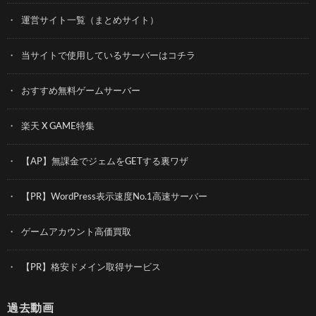
運営サイト一覧（まとめサイト）
当サイトで使用しているサーバーはコチラ
おすすめ無料ゲームサーバー
楽天 X GAME特集
【AP】無課金でジェムをGETする裏ワザ
【PR】WordPress表示速度No.1高速サーバー
ゲームアカウント高価買取
【PR】格安ドメイン取得サービス
過去動画