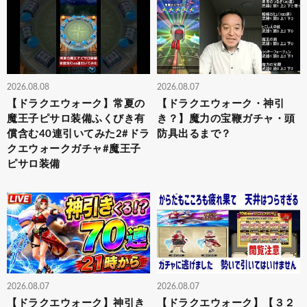
2026.08.08
2026.08.07
【ドラクエウォーク】常夏の
【ドラクエウォーク・神引
魔王子ピサロ装備ふくびき有
き？】魔力の宝鞭ガチャ・頭
償含む40連引いてみた2#ドラ
防具出るまで？
クエウォークガチャ#魔王子
ピサロ装備
2026.08.07
2026.08.07
【ドラクエウォーク】神引き
【ドラクエウォーク】【３２