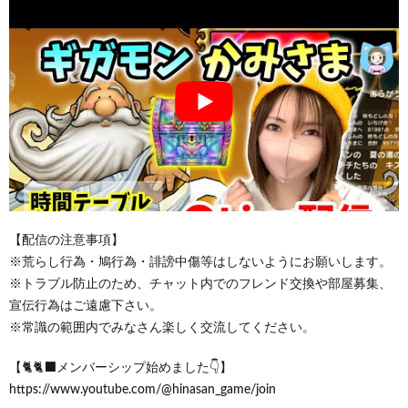
【配信の注意事項】
※荒らし行為・鳩行為・誹謗中傷等はしないようにお願いします。
※トラブル防止のため、チャット内でのフレンド交換や部屋募集、
宣伝行為はご遠慮下さい。
※常識の範囲内でみなさん楽しく交流してください。
【🐈🐈‍⬛メンバーシップ始めました👇】
https://www.youtube.com/@hinasan_game/join