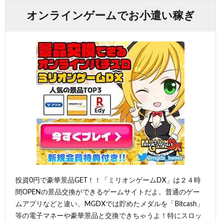
オンラインゲームでお小遣い稼ぎ
投資0円で豪華景品GET！！「ミリオンゲームDX」は２４時
間OPENの景品交換ができるゲームサイトだよ。普通のゲー
ムアプリなどと違い、MGDXでは貯めたメダルを「Bitcash」
等の電子マネーや豪華景品と交換できちゃうよ！特にスロッ