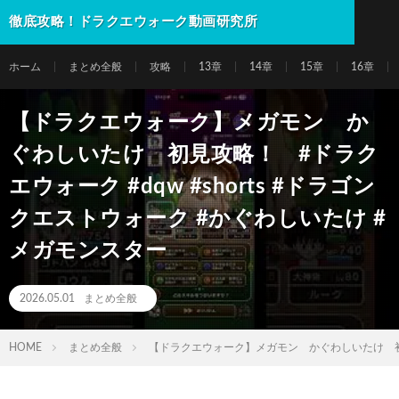
徹底攻略！ドラクエウォーク動画研究所
ホーム
まとめ全般
攻略
13章
14章
15章
16章
【ドラクエウォーク】メガモン か
ぐわしいたけ 初見攻略！ #ドラク
エウォーク #dqw #shorts #ドラゴン
クエストウォーク #かぐわしいたけ #
メガモンスター
2026.05.01
まとめ全般
HOME
まとめ全般
【ドラクエウォーク】メガモン かぐわしいたけ 初見攻