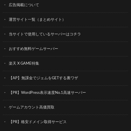
広告掲載について
運営サイト一覧（まとめサイト）
当サイトで使用しているサーバーはコチラ
おすすめ無料ゲームサーバー
楽天 X GAME特集
【AP】無課金でジェムをGETする裏ワザ
【PR】WordPress表示速度No.1高速サーバー
ゲームアカウント高価買取
【PR】格安ドメイン取得サービス