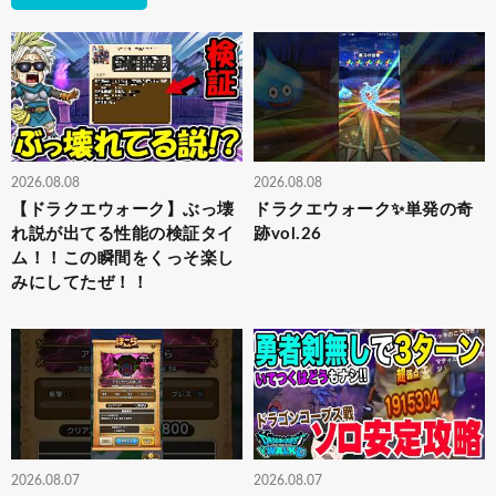
2026.08.08
2026.08.08
【ドラクエウォーク】ぶっ壊
ドラクエウォーク✨単発の奇
れ説が出てる性能の検証タイ
跡vol.26
ム！！この瞬間をくっそ楽し
みにしてたぜ！！
2026.08.07
2026.08.07