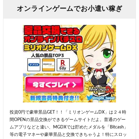
オンラインゲームでお小遣い稼ぎ
投資0円で豪華景品GET！！「ミリオンゲームDX」は２４時
間OPENの景品交換ができるゲームサイトだよ。普通のゲー
ムアプリなどと違い、MGDXでは貯めたメダルを「Bitcash」
等の電子マネーや豪華景品と交換できちゃうよ！特にスロッ