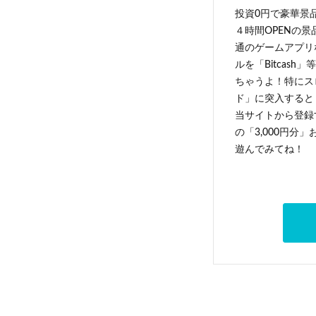
投資0円で豪華景
４時間OPENの
通のゲームアプリ
ルを「Bitcas
ちゃうよ！特にス
ド」に突入すると 
当サイトから登録す
の「3,000円分
遊んでみてね！