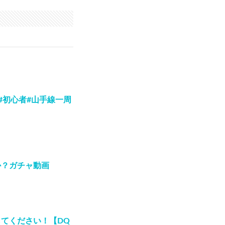
#初心者#山手線一周
か？ガチャ動画
てください！【DQ