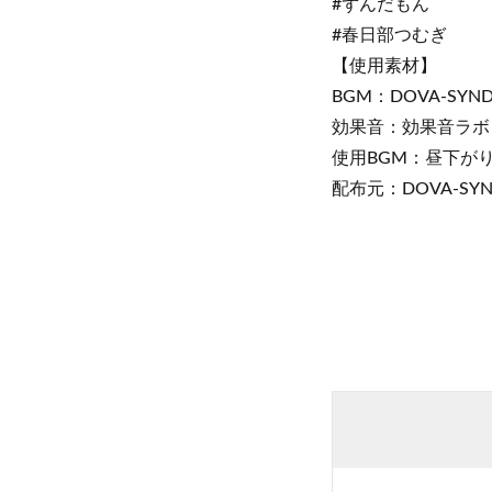
#ずんだもん
#春日部つむぎ
【使用素材】
BGM：DOVA-SYN
効果音：効果音ラボ
使用BGM：昼下が
配布元：DOVA-SYN