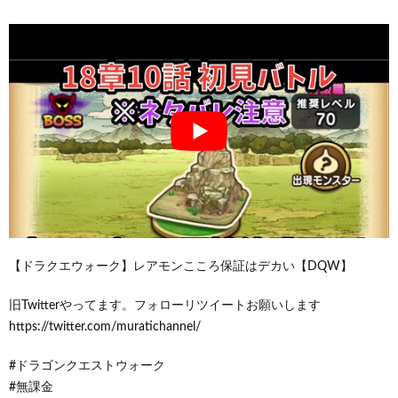
【ドラクエウォーク】レアモンこころ保証はデカい【DQW】
旧Twitterやってます。フォローリツイートお願いします
https://twitter.com/muratichannel/
#ドラゴンクエストウォーク
#無課金