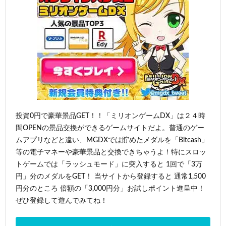
投資0円で豪華景品GET！！「ミリオンゲームDX」は２４時
間OPENの景品交換ができるゲームサイトだよ。普通のゲー
ムアプリなどと違い、MGDXでは貯めたメダルを「Bitcash」
等の電子マネーや豪華景品と交換できちゃうよ！特にスロッ
トゲームでは「ラッシュモード」に突入すると 1回で「3万
円」分のメダルをGET！ 当サイトから登録すると 通常1,500
円分のところ 倍額の「3,000円分」お試しポイント進呈中！
ぜひ登録して遊んでみてね！