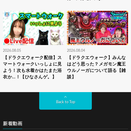
2026.08.05
2026.08.04
【ドラクエウォーク配信】ス
【ドラクエウォーク】みんな
マートウォークいっしょに見
はどう思った？メガモン魔王
よう！次も水着かはたまた浴
ウルノーガについて語る【雑
衣か…！【ひなさんゲ。】
談】
Back to Top
新着動画