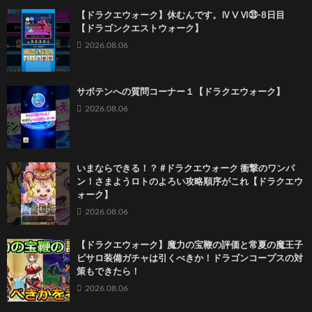
【ドラクエウォーク】休むんです。ⅣⅤⅥ㉝-8日目
【ドラゴンクエストウォーク】
2026.08.06
サボテンへの質問コーナー１【ドラクエウォーク】
2026.08.06
いまならできる！？ #ドラクエウォーク 衝撃のワンパ
ン！さまようロトのよろい攻略順序がこれ【ドラクエウ
ォーク】
2026.08.06
【ドラクエウォーク】魔力の宝鞭の評価と常夏の魔王子
ピサロ装備ガチャは引くべきか！ドラゴンコープスの対
策もできたら！
2026.08.06