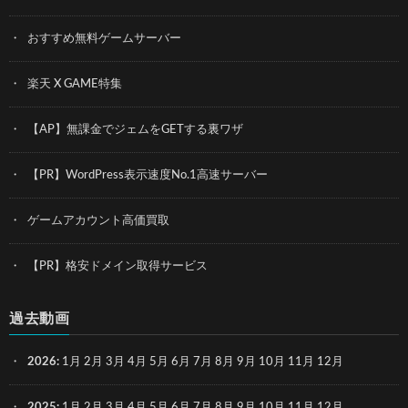
おすすめ無料ゲームサーバー
楽天 X GAME特集
【AP】無課金でジェムをGETする裏ワザ
【PR】WordPress表示速度No.1高速サーバー
ゲームアカウント高価買取
【PR】格安ドメイン取得サービス
過去動画
2026
:
1月
2月
3月
4月
5月
6月
7月
8月
9月
10月
11月
12月
2025
:
1月
2月
3月
4月
5月
6月
7月
8月
9月
10月
11月
12月