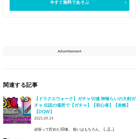
今すぐ無料であそぶ
Advertisement
関連する記事
【ドラクエウォーク】ガチャ50連 神喰らいの大剣ガ
チャ 伝説の場所で【ガチャ】【初心者】【攻略】
【DQW】
2025.09.14
頑張って貯めた50連。 狙いはもちろん、 […][…]