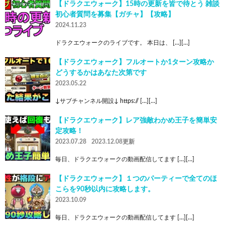
【ドラクエウォーク】15時の更新を皆で待とう 雑談
初心者質問を募集【ガチャ】【攻略】
2024.11.23
ドラクエウォークのライブです。 本日は、 […][…]
【ドラクエウォーク】フルオートか1ターン攻略か
どうするかはあなた次第です
2023.05.22
↓サブチャンネル開設↓ https:// […][…]
【ドラクエウォーク】レア強敵わかめ王子を簡単安
定攻略！
2023.07.28
2023.12.08更新
毎日、ドラクエウォークの動画配信してます […][…]
【ドラクエウォーク】１つのパーティーで全てのほ
こらを90秒以内に攻略します。
2023.10.09
毎日、ドラクエウォークの動画配信してます […][…]