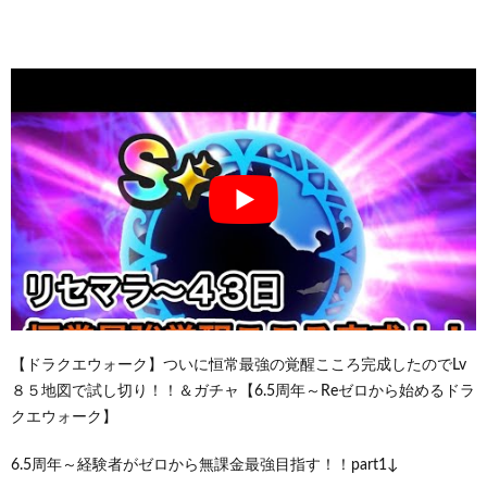
【ドラクエウォーク】ついに恒常最強の覚醒こころ完成したのでLv
８５地図で試し切り！！＆ガチャ【6.5周年～Reゼロから始めるドラ
クエウォーク】
6.5周年～経験者がゼロから無課金最強目指す！！part1↓