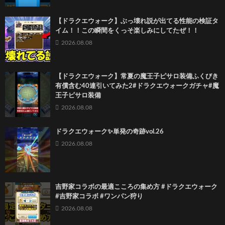
【ドラクエウォーク】ぶっ壊れ説が出てる性能の検証タ
イム！！この瞬間をくっそ楽しみにしてたぜ！！
2026.08.08
【ドラクエウォーク】常夏の魔王子ピサロ装備ふくびき
有償含む40連引いてみた2#ドラクエウォークガチャ#魔
王子ピサロ装備
2026.08.08
ドラクエウォーク✨単発の奇跡vol.26
2026.08.08
吉野家コラボの最適こころの集め方 #ドラクエウォーク
#吉野家コラボ #ワンパン狩り
2026.08.08