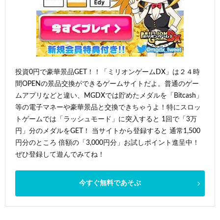
投資0円で豪華景品GET！！「ミリオンゲームDX」は２４時
間OPENの景品交換ができるゲームサイトだよ。普通のゲー
ムアプリなどと違い、MGDXでは貯めたメダルを「Bitcash」
等の電子マネーや豪華景品と交換できちゃうよ！特にスロッ
トゲームでは「ラッシュモード」に突入すると 1回で「3万
円」分のメダルをGET！ 当サイトから登録すると 通常1,500
円分のところ 倍額の「3,000円分」お試しポイント進呈中！
ぜひ登録して遊んでみてね！
今すぐ無料であそぶ