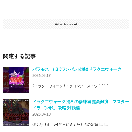
Advertisement
関連する記事
バラモス ほぼワンパン攻略#ドラクエウォーク
2026.05.17
#ドラクエウォーク #ドラゴンクエストウ […][…]
ドラクエウォーク 清めの修練場 超高難度「マスター
ドラゴン邪」 攻略 対戦編
2023.04.10
遅くなりました! 初日に終えたものの皆簡 […][…]