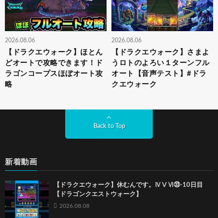
2026.08.06
2026.08.06
【ドラクエウォーク】ほとん
【ドラクエウォーク】さまよ
どオートで攻略できます！ド
うロトのよろい１ターンフル
ラゴンコープスほぼオート攻
オート【音声テスト】#ドラ
略
クエウォーク
Back to Top
新着動画
【ドラクエウォーク】休むんです。ⅣⅤⅥ㉝-10日目
【ドラゴンクエストウォーク】
2026.08.08