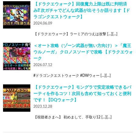
【ドラクエウォーク】回復魔力上限は既に判明済
み⁉︎ 次ガチャでどんな武器が出そうか語ります【ド
ラゴンクエストウォーク】
2024.06.09
【ドラクエウォーク】ラーミアのつえは攻撃 […][…]
＜オート攻略（ゾーン武器が無い方向け）＞「魔王
ウルノーガ」 クロノスソードで攻略 【ドラクエウォ
ーク
2026.07.12
#ドラゴンクエストウォーク #DWウォー […][…]
【ドラクエウォーク】モングラで安定攻略できるパ
ーティを作るコツ！次回も含めて知っておくと便利
です！【DQウォーク】
2023.12.28
【視聴者さまへ】 初めまして、手取り12 […][…]