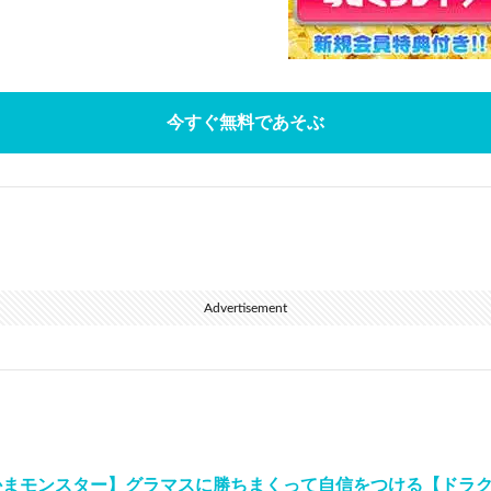
今すぐ無料であそぶ
Advertisement
かまモンスター】グラマスに勝ちまくって自信をつける【ドラ