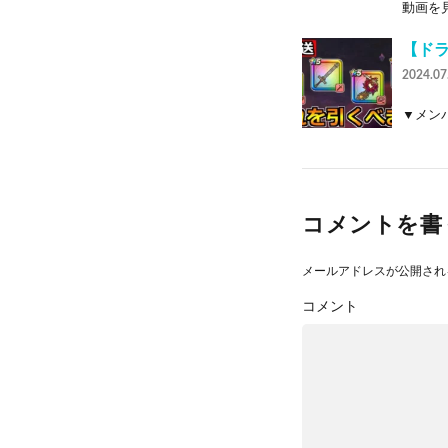
動画を見
【ド
2024.07
▼メンバ
コメントを書
メールアドレスが公開され
コメント