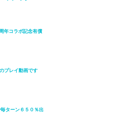
5周年コラボ記念有償
ーのプレイ動画です
で毎ターン６５０％出