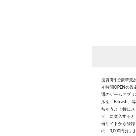
投資0円で豪華景
４時間OPENの
通のゲームアプリ
ルを「Bitcas
ちゃうよ！特にス
ド」に突入すると 
当サイトから登録す
の「3,000円分