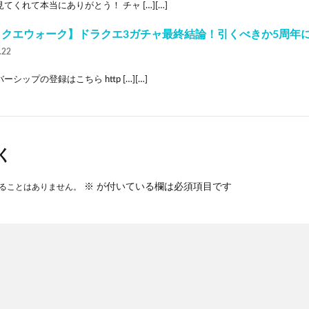
てくれて本当にありがとう！ チャ […][…]
ラクエウォーク】ドラクエ3ガチャ最終結論！引くべきか5周年
.22
ーシップの登録はこちら http […][…]
く
※
が付いている欄は必須項目です
ることはありません。