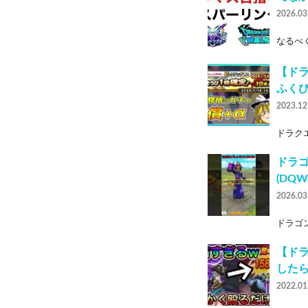
2026.03
なるべく
【ド
ふく
2023.12
ドラクエ
ドラゴ
(DQ
2026.03
ドラゴン
【ド
した
2022.01