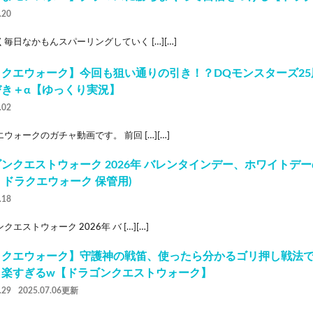
.20
毎日なかもんスパーリングしていく […][…]
ラクエウォーク】今回も狙い通りの引き！？DQモンスターズ2
びき＋α【ゆっくり実況】
.02
ウォークのガチャ動画です。 前回 […][…]
ンクエストウォーク 2026年 バレンタインデー、ホワイトデ
W ドラクエウォーク 保管用)
.18
クエストウォーク 2026年 バ […][…]
ラクエウォーク】守護神の戦笛、使ったら分かるゴリ押し戦法
ら楽すぎるw【ドラゴンクエストウォーク】
.29
2025.07.06更新