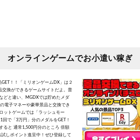
オンラインゲームでお小遣い稼ぎ
品GET！！「ミリオンゲームDX」は２
景品交換ができるゲームサイトだよ。普
などと違い、MGDXでは貯めたメダ
h」等の電子マネーや豪華景品と交換でき
ロットゲームでは「ラッシュモー
1回で「3万円」分のメダルをGET！
ると 通常1,500円分のところ 倍額
」お試しポイント進呈中！ぜひ登録して