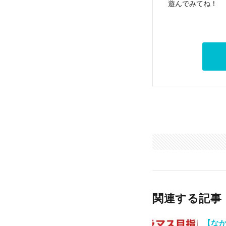
遊んでみてね！
関連する記事
【な