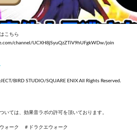
はこちら
be.com/channel/UCXH8jSyuQzZTiV9hUFgkWDw/join
w
CT/BIRD STUDIO/SQUARE ENIX All Rights Reserved.
ついては、効果音ラボの許可を頂いております。
ウォーク ＃ドラクエウォーク