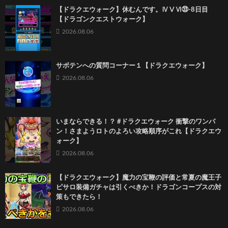
【ドラクエウォーク】休むんです。ⅣⅤⅥ㉝-8日目
【ドラゴンクエストウォーク】
2026.08.06
サボテンへの質問コーナー１【ドラクエウォーク】
2026.08.06
いまならできる！？ #ドラクエウォーク 衝撃のワンパ
ン！さまようロトのよろい攻略順序がこれ【ドラクエウ
ォーク】
2026.08.06
【ドラクエウォーク】魔力の宝鞭の評価と常夏の魔王子
ピサロ装備ガチャは引くべきか！ドラゴンコープスの対
策もできたら！
2026.08.06