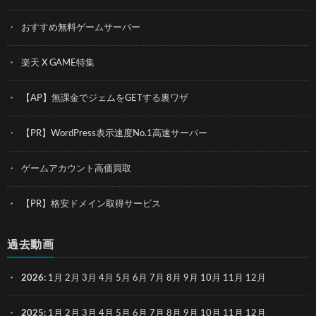
おすすめ無料ゲームサーバー
楽天 X GAME特集
【AP】無課金でジェムをGETする裏ワザ
【PR】WordPress表示速度No.1高速サーバー
ゲームアカウント高価買取
【PR】格安ドメイン取得サービス
過去動画
2026
:
1月
2月
3月
4月
5月
6月
7月
8月
9月
10月
11月
12月
2025
:
1月
2月
3月
4月
5月
6月
7月
8月
9月
10月
11月
12月