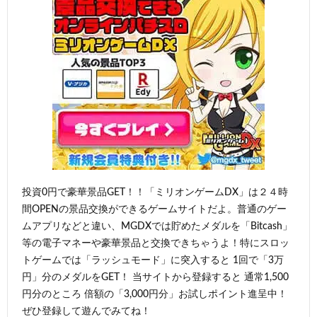
投資0円で豪華景品GET！！「ミリオンゲームDX」は２４時
間OPENの景品交換ができるゲームサイトだよ。普通のゲー
ムアプリなどと違い、MGDXでは貯めたメダルを「Bitcash」
等の電子マネーや豪華景品と交換できちゃうよ！特にスロッ
トゲームでは「ラッシュモード」に突入すると 1回で「3万
円」分のメダルをGET！ 当サイトから登録すると 通常1,500
円分のところ 倍額の「3,000円分」お試しポイント進呈中！
ぜひ登録して遊んでみてね！