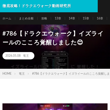
徹底攻略！ドラクエウォーク動画研究所
ホーム
まとめ全般
攻略
13章
14章
15章
16章
#786【ドラクエウォーク】イズライ
ールのこころ覚醒しました😊
2026.05.08
竜王
HOME
竜王
#786【ドラクエウォーク】イズライールのこころ覚醒しま