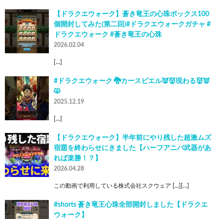
【ドラクエウォーク】蒼き竜王の心珠ボックス100
個開封してみた(第二回)#ドラクエウォークガチャ #
ドラクエウォーク #蒼き竜王の心珠
2026.02.04
[…]
#ドラクエウォーク 🐉カースビエル👿👹現わる👹👿
🙀
2025.12.19
[…]
【ドラクエウォーク】半年前にやり残した超激ムズ
宿題を終わらせにきました【ハーフアニバ武器があ
れば楽勝！？】
2026.04.28
この動画で利用している株式会社スクウェア […][…]
#shorts 蒼き竜王心珠全部開封しました【ドラクエ
ウォーク】