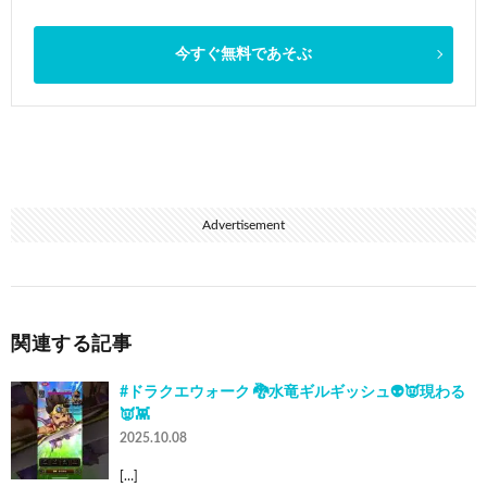
今すぐ無料であそぶ
Advertisement
関連する記事
#ドラクエウォーク 🐉水竜ギルギッシュ👽👿現わる
👿👾
2025.10.08
[…]