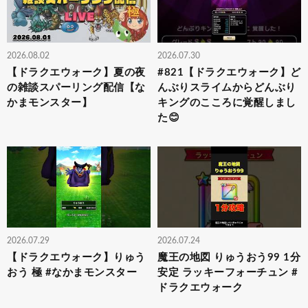
2026.08.02
2026.07.30
【ドラクエウォーク】夏の夜
#821【ドラクエウォーク】ど
の雑談スパーリング配信【な
んぶりスライムからどんぶり
かまモンスター】
キングのこころに覚醒しまし
た😊
2026.07.29
2026.07.24
【ドラクエウォーク】りゅう
魔王の地図 りゅうおう99 1分
おう 極 #なかまモンスター
安定 ラッキーフォーチュン #
ドラクエウォーク