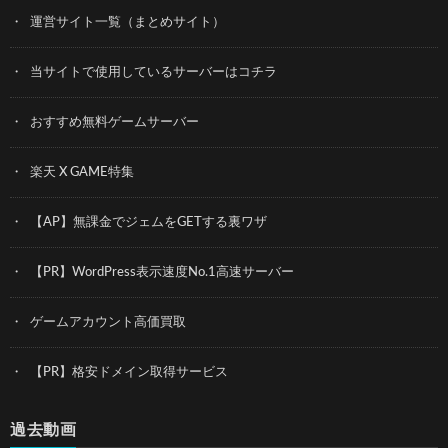
運営サイト一覧（まとめサイト）
当サイトで使用しているサーバーはコチラ
おすすめ無料ゲームサーバー
楽天 X GAME特集
【AP】無課金でジェムをGETする裏ワザ
【PR】WordPress表示速度No.1高速サーバー
ゲームアカウント高価買取
【PR】格安ドメイン取得サービス
過去動画