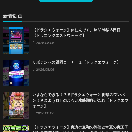
新着動画
【ドラクエウォーク】休むんです。ⅣⅤⅥ㉝-8日目
【ドラゴンクエストウォーク】
2026.08.06
サボテンへの質問コーナー１【ドラクエウォーク】
2026.08.06
いまならできる！？ #ドラクエウォーク 衝撃のワンパ
ン！さまようロトのよろい攻略順序がこれ【ドラクエウ
ォーク】
2026.08.06
【ドラクエウォーク】魔力の宝鞭の評価と常夏の魔王子