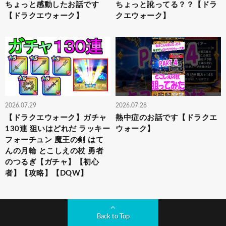
ちょっと感動したお話です
ちょっと訛ってる？？【ドラ
【ドラクエウォーク】
クエウォーク】
2026.07.29
2026.07.28
【ドラクエウォーク】ガチャ
熱中症のお話です【ドラクエ
130連 狙いはどれだ ラッキー
ウォーク】
フォーチュン 魔王の剣 はて
んの月輪 とこしえの杖 勇者
のつるぎ【ガチャ】【初心
者】【攻略】【DQW】
Back to Top