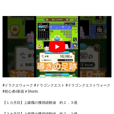
#ドラクエウォーク #ドラゴンクエスト #ドラゴンクエストウォーク
#初心者♯新規＃Shorts
【１カ月目】上級職の獲得経験値 約２．３億
【２カ月目】上級職の獲得経験値 約２．２億