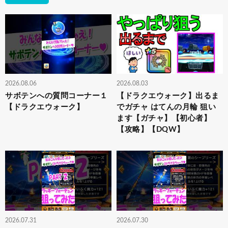
2026.08.06
2026.08.03
サボテンへの質問コーナー１
【ドラクエウォーク】出るま
【ドラクエウォーク】
でガチャ はてんの月輪 狙い
ます【ガチャ】【初心者】
【攻略】【DQW】
2026.07.31
2026.07.30