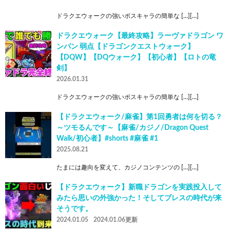
ドラクエウォークの強いボスキャラの簡単な […][…]
ドラクエウォーク【最終攻略】ラーヴァドラゴン ワ
ンパン 弱点【ドラゴンクエストウォーク】
【DQW】【DQウォーク】【初心者】【ロトの竜
剣】
2026.01.31
ドラクエウォークの強いボスキャラの簡単な […][…]
【ドラクエウォーク/麻雀】第1回勇者は何を切る？
～ツモるんです～【麻雀/カジノ/Dragon Quest
Walk/初心者】#shorts #麻雀 #1
2025.08.21
たまには趣向を変えて、カジノコンテンツの […][…]
【ドラクエウォーク】新職ドラゴンを実践投入して
みたら思いの外強かった！そしてブレスの時代が来
そうです。
2024.01.05
2024.01.06更新