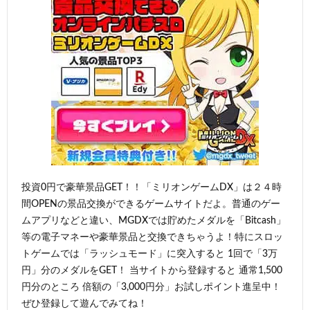
投資0円で豪華景品GET！！「ミリオンゲームDX」は２４時
間OPENの景品交換ができるゲームサイトだよ。普通のゲー
ムアプリなどと違い、MGDXでは貯めたメダルを「Bitcash」
等の電子マネーや豪華景品と交換できちゃうよ！特にスロッ
トゲームでは「ラッシュモード」に突入すると 1回で「3万
円」分のメダルをGET！ 当サイトから登録すると 通常1,500
円分のところ 倍額の「3,000円分」お試しポイント進呈中！
ぜひ登録して遊んでみてね！