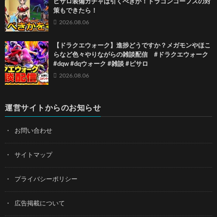
ピサロ装備ガチャは引くべきか！ドラゴンコープスの対
策もできたら！
2026.08.06
【ドラクエウォーク】進捗どうですか？メガモンやほこ
らなど色々やりながらの雑談配信 #ドラクエウォーク
#dqw #dqウォーク #雑談 #ピサロ
2026.08.06
運営サイトからのお知らせ
お問い合わせ
サイトマップ
プライバシーポリシー
広告掲載について