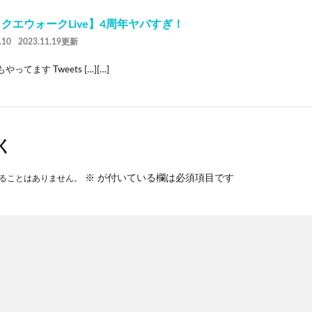
クエウォークLive】4周年ヤバすぎ！
.10
2023.11.19更新
rもやってます Tweets […][…]
く
※
が付いている欄は必須項目です
ることはありません。