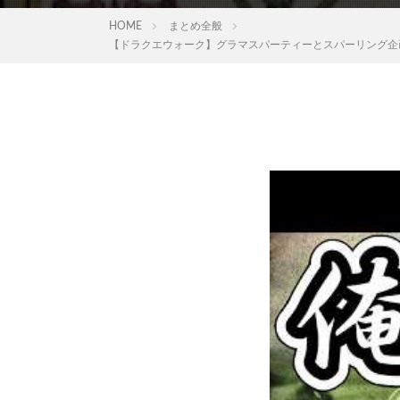
HOME
まとめ全般
【ドラクエウォーク】グラマスパーティーとスパーリング企