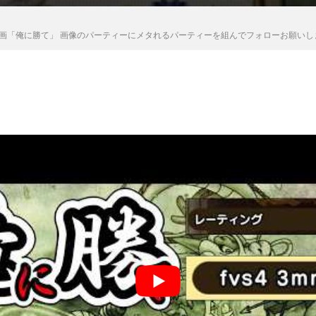
画「俺に勝て」 画像のパーティーにメタれるパーティーを組んでフォローお願いし