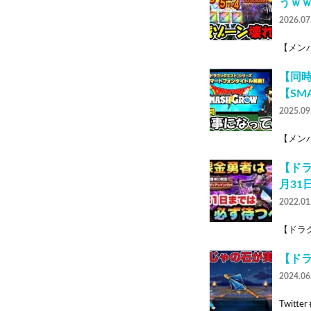
うｗ
2026.07
【メンバ
【同
【SM
2025.09
【メンバ
【ド
月3
2022.01
【ドラク
【ド
2024.06
Twitte