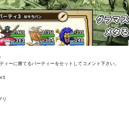
。
ティーに勝てるパーティーをセットしてコメント下さい。
er1
プリ