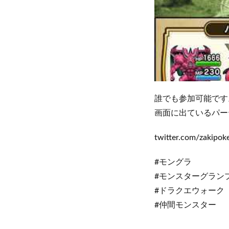
誰でも参加可能です
画面に出ているパー
twitter.com/zakipok
#モングラ
#モンスターグラン
#ドラクエウォーク
#仲間モンスター