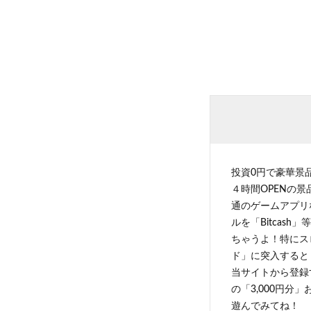
投資0円で豪華景
４時間OPENの
通のゲームアプリ
ルを「Bitcas
ちゃうよ！特にス
ド」に突入すると 
当サイトから登録す
の「3,000円分
遊んでみてね！