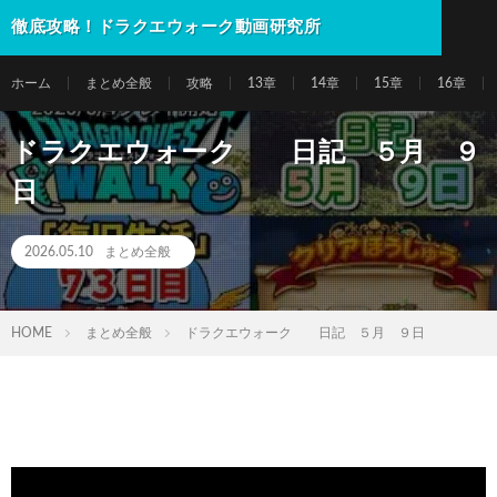
徹底攻略！ドラクエウォーク動画研究所
ホーム
まとめ全般
攻略
13章
14章
15章
16章
ドラクエウォーク 日記 ５月 ９
日
2026.05.10
まとめ全般
HOME
まとめ全般
ドラクエウォーク 日記 ５月 ９日