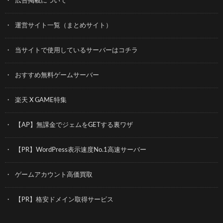
広告掲載について
運営サイト一覧（まとめサイト）
当サイトで使用しているサーバーはコチラ
おすすめ無料ゲームサーバー
楽天 X GAME特集
【AP】無課金でジェムをGETする裏ワザ
【PR】WordPress表示速度No.1高速サーバー
ゲームアカウント高価買取
【PR】格安ドメイン取得サービス