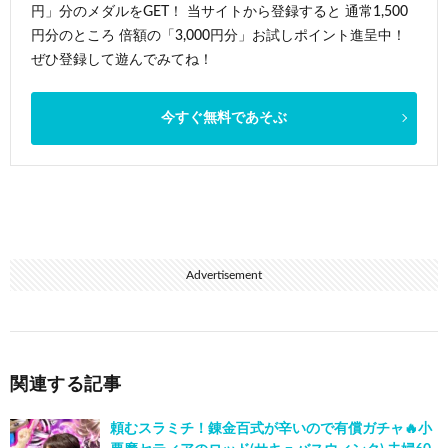
円」分のメダルをGET！ 当サイトから登録すると 通常1,500
円分のところ 倍額の「3,000円分」お試しポイント進呈中！
ぜひ登録して遊んでみてね！
今すぐ無料であそぶ
Advertisement
関連する記事
頼むスラミチ！錬金百式が辛いので有償ガチャ🔥小