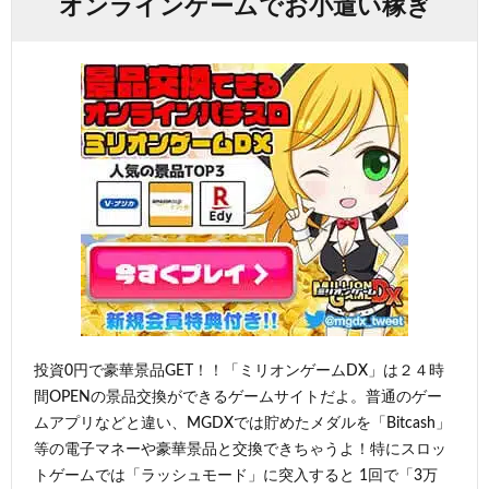
オンラインゲームでお小遣い稼ぎ
投資0円で豪華景品GET！！「ミリオンゲームDX」は２４時
間OPENの景品交換ができるゲームサイトだよ。普通のゲー
ムアプリなどと違い、MGDXでは貯めたメダルを「Bitcash」
等の電子マネーや豪華景品と交換できちゃうよ！特にスロッ
トゲームでは「ラッシュモード」に突入すると 1回で「3万