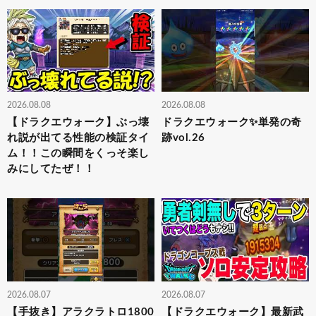
2026.08.08
2026.08.08
【ドラクエウォーク】ぶっ壊
ドラクエウォーク✨単発の奇
れ説が出てる性能の検証タイ
跡vol.26
ム！！この瞬間をくっそ楽し
みにしてたぜ！！
2026.08.07
2026.08.07
【手抜き】アラクラトロ1800
【ドラクエウォーク】最新武