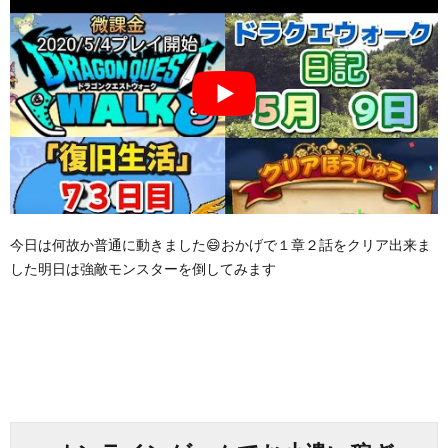
今日は何故か普通に動きました😄おかげで１章２話をクリア出来ま
した明日は強敵モンスターを倒してみます