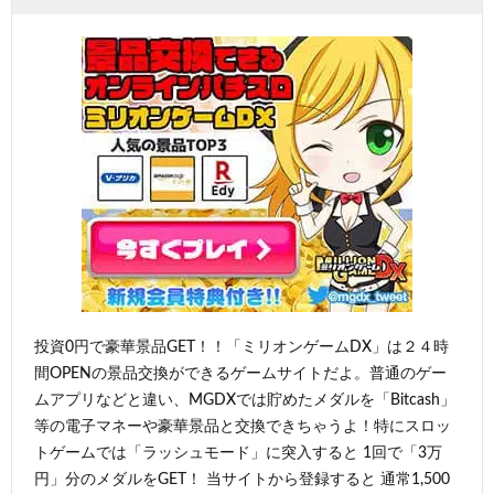
投資0円で豪華景品GET！！「ミリオンゲームDX」は２４時
間OPENの景品交換ができるゲームサイトだよ。普通のゲー
ムアプリなどと違い、MGDXでは貯めたメダルを「Bitcash」
等の電子マネーや豪華景品と交換できちゃうよ！特にスロッ
トゲームでは「ラッシュモード」に突入すると 1回で「3万
円」分のメダルをGET！ 当サイトから登録すると 通常1,500