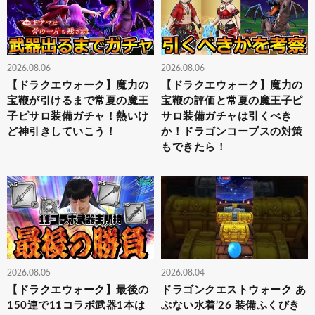
2026.08.06
2026.08.06
【ドラクエウォーク】魔力の
【ドラクエウォーク】魔力の
宝鞭が引けるまで常夏の魔王
宝鞭の評価と常夏の魔王子ピ
子ピサロ装備ガチャ！熱いけ
サロ装備ガチャは引くべき
ど神引きしていこう！
か！ドラゴンコープスの対策
もできたら！
2026.08.05
2026.08.04
【ドラクエウォーク】最後の
ドラゴンクエストウォーク あ
150連で11コラボ武器1本は
ぶない水着’26 装備ふくびき