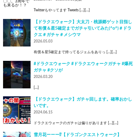
Twitterもやってます Tweets […][…]
【ドラクエウォーク】大太刀・桃源郷ゲット目指し
て有償＆星5確定までガチャ引いてみた(^o^)＃ドラ
クエ＃ガチャ＃メシウマ
2026.05.03
有償＆星5確定まで持ってるジェムをありっ […][…]
#ドラクエウォーク #ドラクエウォークガチャ #爆死
ガチャ #クソが
2026.03.20
[…]
【ドラクエウォーク】ガチャ回します。確率おかし
いです。
2024.06.15
ドラクエウォークのガチャは偏りがあります […][…]
雪月花ーーー⁉︎【ドラゴンクエストウォーク】