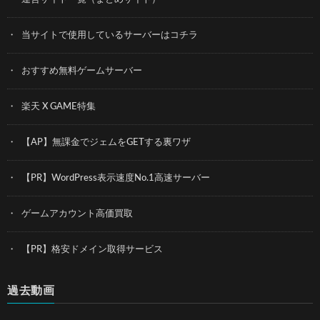
当サイトで使用しているサーバーはコチラ
おすすめ無料ゲームサーバー
楽天 X GAME特集
【AP】無課金でジェムをGETする裏ワザ
【PR】WordPress表示速度No.1高速サーバー
ゲームアカウント高価買取
【PR】格安ドメイン取得サービス
過去動画