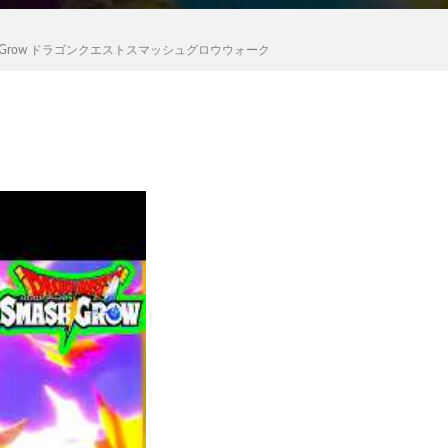
hGrow ドラゴンクエストスマッシュグロウウォーク