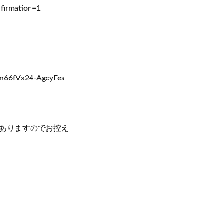
firmation=1
66fVx24-AgcyFes
ありますのでお控え