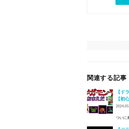
関連する記事
【ド
【初
2024.05
ついに来