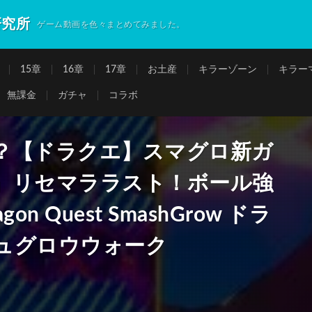
研究所
ゲーム動画を色々まとめてみました。
15章
16章
17章
お土産
キラーゾーン
キラー
無課金
ガチャ
コラボ
？【ドラクエ】スマグロ新ガ
』リセマララスト！ボール強
 Quest SmashGrow ドラ
ュグロウウォーク