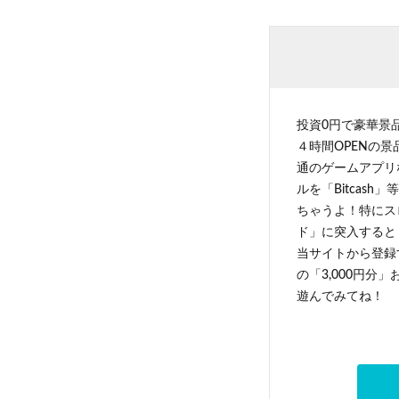
投資0円で豪華景
４時間OPENの
通のゲームアプリ
ルを「Bitcas
ちゃうよ！特にス
ド」に突入すると 
当サイトから登録す
の「3,000円分
遊んでみてね！