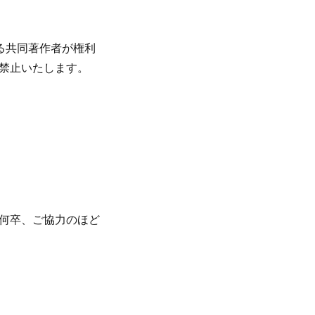
る共同著作者が権利
禁止いたします。
✨何卒、ご協力のほど