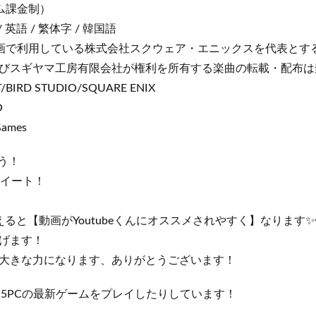
ム課金制）
英語 / 繁体字 / 韓国語
画で利用している株式会社スクウェア・エニックスを代表とす
びスギヤマ工房有限会社が権利を所有する楽曲の転載・配布は
/BIRD STUDIO/SQUARE ENIX
O
Games
う！
イート！
えると【動画がYoutubeくんにオススメされやすく】なります
げます！
大きな力になります、ありがとうございます！
S5PCの最新ゲームをプレイしたりしています！