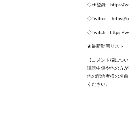
◇ch登録 https://www
◇Twitter https://tw
◇Twitch https://ww
★最新動画リスト https:/
【コメント欄につい
誹謗中傷や他の方が
他の配信者様の名前
ください。