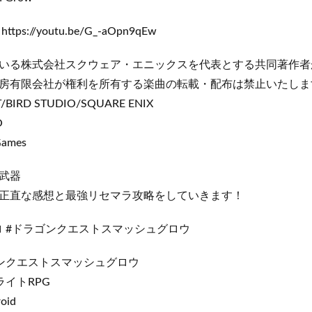
s://youtu.be/G_-aOpn9qEw
いる株式会社スクウェア・エニックスを代表とする共同著作者
房有限会社が権利を所有する楽曲の転載・配布は禁止いたしま
/BIRD STUDIO/SQUARE ENIX
O
Games
武器
正直な感想と最強リセマラ攻略をしていきます！
ロ #ドラゴンクエストスマッシュグロウ
ンクエストスマッシュグロウ
イトRPG
oid