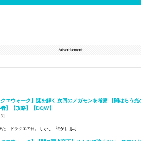
Advertisement
ラクエウォーク】謎を解く 次回のメガモンを考察 【闇はらう光
心者】【攻略】【DQW】
.31
た、ドラクエの日。 しかし、謎が […][…]