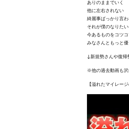
ありのままでいく
他に左右されない
綺麗事ばっかり言わ
それが僕のなりたい
今あるものをコツコ
みなさんともっと優
↓新規勢さんや復帰
※他の過去動画も沢
【溢れたマイレージ