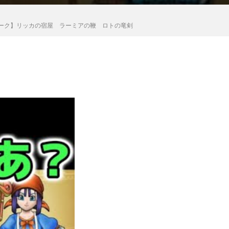
ーク】リッカの宿屋 ラーミアの鞭 ロトの竜剣