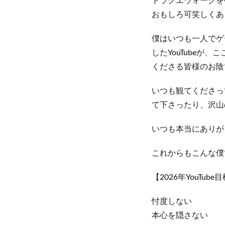
ドラクエウォークを
おもしろ可笑しくあ
僕はいつも一人でゲ
したYouTube
くださる皆様のお陰
いつも観てくださっ
て下さったり、沢山
いつも本当にありがとう
これからもこんな僕で
【2026年YouTube
忖度しない
本心を隠さない