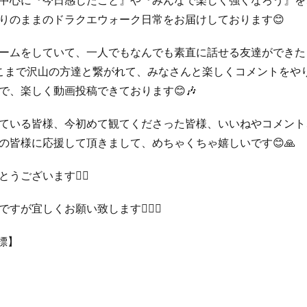
中心に『今日感じたこと』や『みんなで楽しく強くなろう』を
りのままのドラクエウォーク日常をお届けしております😊
ームをしていて、一人でもなんでも素直に話せる友達ができた
が、ここまで沢山の方達と繋がれて、みなさんと楽しくコメントを
で、楽しく動画投稿できております😊🎶
ている皆様、今初めて観てくださった皆様、いいねやコメント
の皆様に応援して頂きまして、めちゃくちゃ嬉しいです😊🙏
ございます🙇‍♂️
すが宜しくお願い致します🙇‍♂️✨
目標】