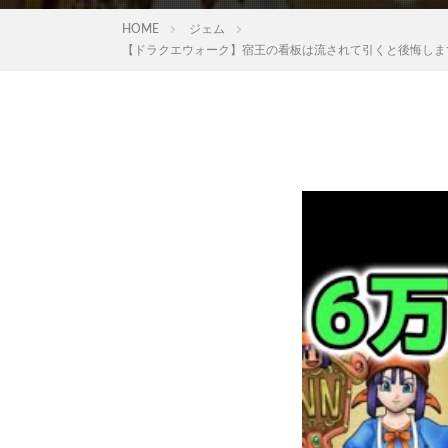
HOME
ジェム
【ドラクエウォーク】宿王の看板は流されて引くと後悔しま