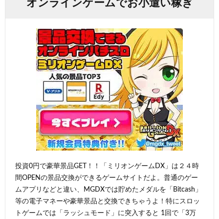
オンラインゲームでお小遣い稼ぎ
投資0円で豪華景品GET！！「ミリオンゲームDX」は２４時
間OPENの景品交換ができるゲームサイトだよ。普通のゲー
ムアプリなどと違い、MGDXでは貯めたメダルを「Bitcash」
等の電子マネーや豪華景品と交換できちゃうよ！特にスロッ
トゲームでは「ラッシュモード」に突入すると 1回で「3万