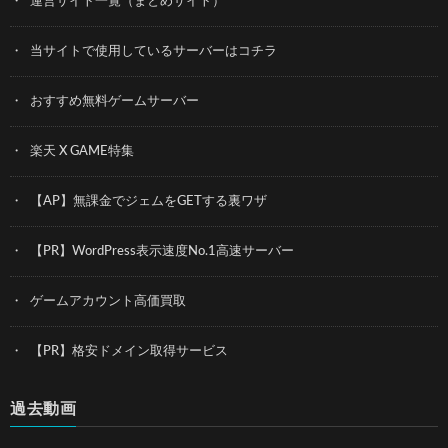
運営サイト一覧（まとめサイト）
当サイトで使用しているサーバーはコチラ
おすすめ無料ゲームサーバー
楽天 X GAME特集
【AP】無課金でジェムをGETする裏ワザ
【PR】WordPress表示速度No.1高速サーバー
ゲームアカウント高価買取
【PR】格安ドメイン取得サービス
過去動画