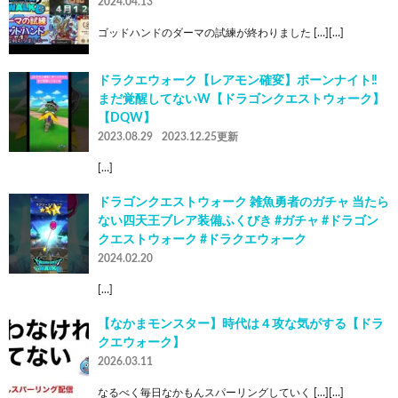
2024.04.13
ゴッドハンドのダーマの試練が終わりました […][…]
ドラクエウォーク【レアモン確変】ボーンナイト‼️
まだ覚醒してないW【ドラゴンクエストウォーク】
【DQW】
2023.08.29
2023.12.25更新
[…]
ドラゴンクエストウォーク 雑魚勇者のガチャ 当たら
ない四天王ブレア装備ふくびき #ガチャ #ドラゴン
クエストウォーク #ドラクエウォーク
2024.02.20
[…]
【なかまモンスター】時代は４攻な気がする【ドラ
クエウォーク】
2026.03.11
なるべく毎日なかもんスパーリングしていく […][…]