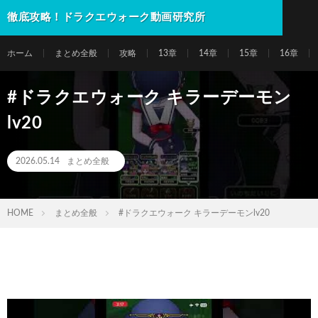
徹底攻略！ドラクエウォーク動画研究所
ホーム
まとめ全般
攻略
13章
14章
15章
16章
#ドラクエウォーク キラーデーモン
lv20
2026.05.14
まとめ全般
HOME
まとめ全般
#ドラクエウォーク キラーデーモンlv20