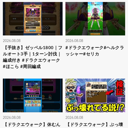
2026.08.08
2026.08.08
【手抜き】ゼッペル1800｜フ
#ドラクエウォーク#ヘルクラ
ルオート3手｜1ターン討伐｜
ッシャー#セリカ
編成付き #ドラクエウォーク
#ほこら #周回編成
2026.08.08
2026.08.08
【ドラクエウォーク】休むん
【ドラクエウォーク】ぶっ壊