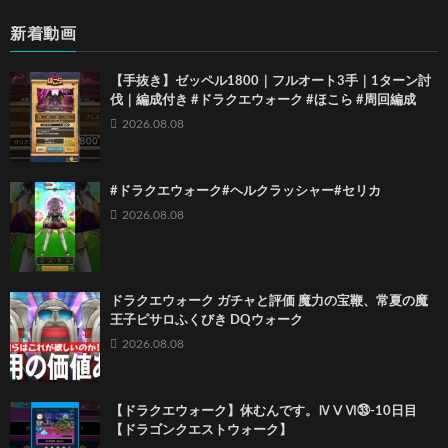
新着動画
【手抜き】ゼッペル1800｜フルオート3手｜1ターン討
伐｜編成付き #ドラクエウォーク #ほこら #周回編成
2026.08.08
#ドラクエウォーク#ヘルクラッシャー#セリカ
2026.08.08
ドラクエウォーク ガチャと評価 魔力の宝鞭、常夏の魔
王子ピサロふくびき DQウォーク
2026.08.08
【ドラクエウォーク】休むんです。ⅣⅤⅥ㉝-10日目
【ドラゴンクエストウォーク】