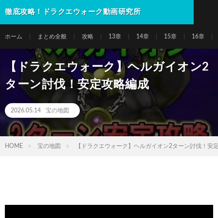
徹底攻略！ドラクエウォーク動画研究所
ホーム
まとめ全般
攻略
13章
14章
15章
16章
【ドラクエウォーク】ヘルガイオン2
ターン討伐！安定攻略編成
2026.05.14
宝の地図
HOME
宝の地図
【ドラクエウォーク】ヘルガイオン2ターン討伐！安