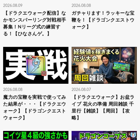
2026.08.09
2026.08.08
【ドラクエウォーク配信】な
ガチャります！ラッキーな宝
かモンスパーリング対戦相手
鞭を！【ドラゴンクエストウ
募集！Nリーグ式の練習す
ォーク】
る！【ひなさんゲ。】
2026.08.08
2026.08.07
魔力の宝鞭を実戦で使ってみ
【ドラクエウォーク】お盆ラ
た結果が・・・【ドラクエウ
イブ 花火の準備 周回雑談 千
ォーク】【ドラゴンクエスト
里行【雑談】【周回】【攻
ウォーク】
略】