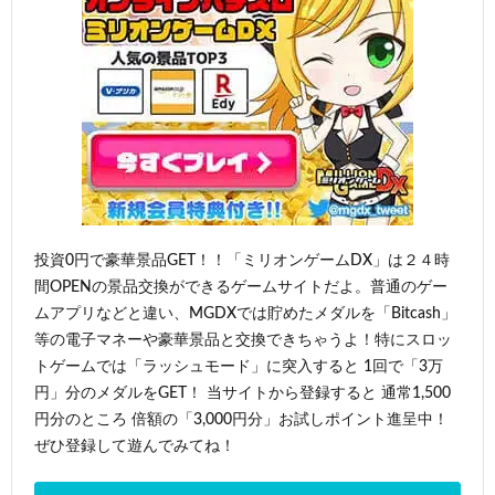
投資0円で豪華景品GET！！「ミリオンゲームDX」は２４時
間OPENの景品交換ができるゲームサイトだよ。普通のゲー
ムアプリなどと違い、MGDXでは貯めたメダルを「Bitcash」
等の電子マネーや豪華景品と交換できちゃうよ！特にスロッ
トゲームでは「ラッシュモード」に突入すると 1回で「3万
円」分のメダルをGET！ 当サイトから登録すると 通常1,500
円分のところ 倍額の「3,000円分」お試しポイント進呈中！
ぜひ登録して遊んでみてね！