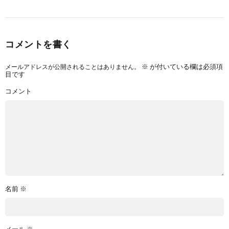
コメントを書く
メールアドレスが公開されることはありません。
※
が付いている欄は必須項
目です
コメント
名前
※