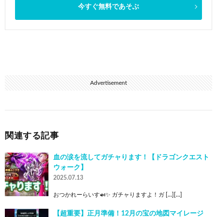
今すぐ無料であそぶ
Advertisement
関連する記事
血の涙を流してガチャります！【ドラゴンクエスト
ウォーク】
2025.07.13
おつかれーらいす🍛✨ ガチャりますよ！ガ […][…]
【超重要】正月準備！12月の宝の地図マイレージ