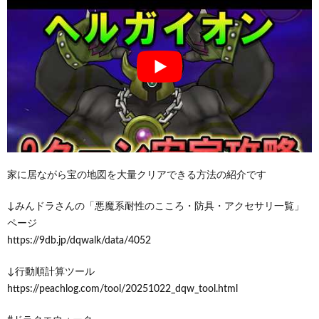
家に居ながら宝の地図を大量クリアできる方法の紹介です
↓みんドラさんの「悪魔系耐性のこころ・防具・アクセサリ一覧」
ページ
https://9db.jp/dqwalk/data/4052
↓行動順計算ツール
https://peachlog.com/tool/20251022_dqw_tool.html