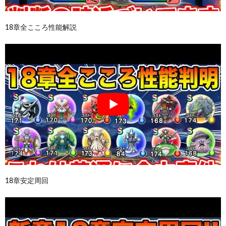
18章全こころ性能解説
18章安定周回