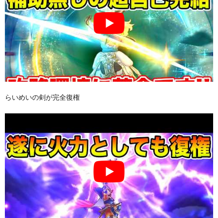
らいめいの剣が完全復権