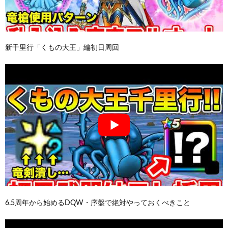
新千里行「くもの大王」編初日周回
6.5周年から始めるDQW・序盤で絶対やっておくべきこと