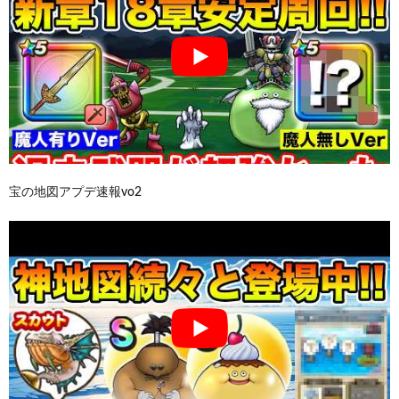
宝の地図アプデ速報vo2