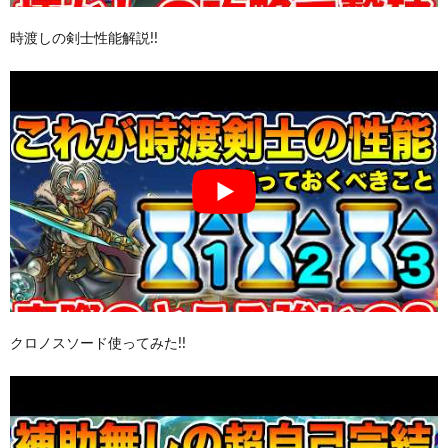
時渡しの剣士性能解説!!
クロノスソード使ってみた!!