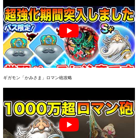
ギガモン「かみさま」ロマン砲攻略