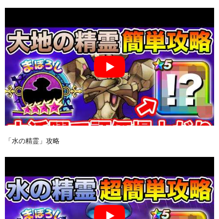
「水の精霊」攻略