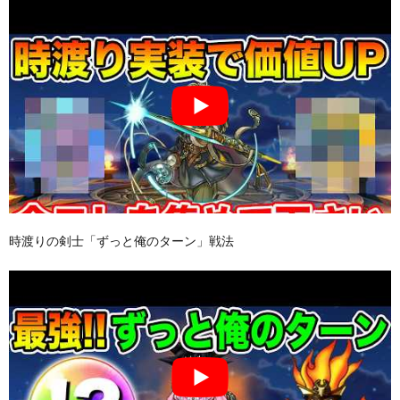
時渡りの剣士「ずっと俺のターン」戦法