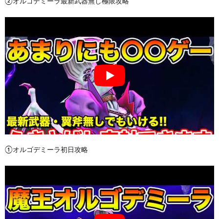
②オルゴデミーラ最新武器無し極限攻略
①オルゴデミーラ初日攻略