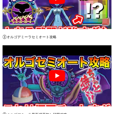
③オルゴデミーラセミオート攻略