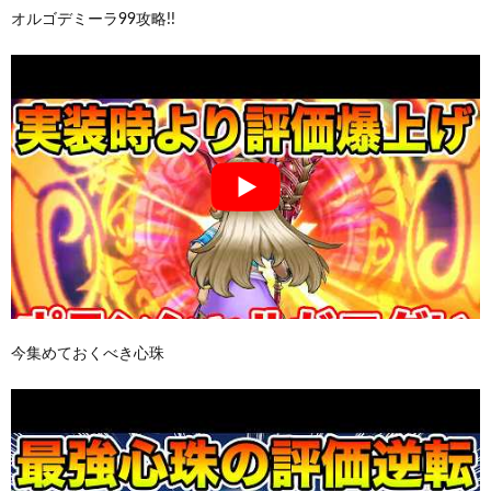
オルゴデミーラ99攻略!!
今集めておくべき心珠