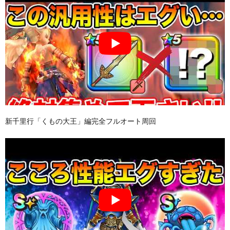
新千里行「くもの大王」編完全フルオート周回