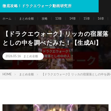
徹底攻略！ドラクエウォーク動画研究所
ホーム
まとめ全般
攻略
13章
14章
15章
16章
【ドラクエウォーク】リッカの宿屋落
としの中を調べたみた！【生成AI】
2026.05.16
まとめ全般
HOME
まとめ全般
【ドラクエウォーク】リッカの宿屋落としの中を調べ