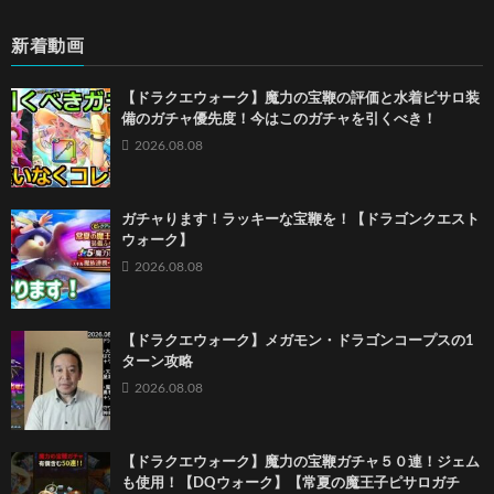
新着動画
【ドラクエウォーク】魔力の宝鞭の評価と水着ピサロ装
備のガチャ優先度！今はこのガチャを引くべき！
2026.08.08
ガチャります！ラッキーな宝鞭を！【ドラゴンクエスト
ウォーク】
2026.08.08
【ドラクエウォーク】メガモン・ドラゴンコープスの1
ターン攻略
2026.08.08
【ドラクエウォーク】魔力の宝鞭ガチャ５０連！ジェム
も使用！【DQウォーク】【常夏の魔王子ピサロガチ