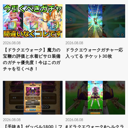
2026.08.08
2026.08.08
【ドラクエウォーク】魔力の
ドラクエウォークガチャ一応
宝鞭の評価と水着ピサロ装備
入ってる チケット30枚
のガチャ優先度！今はこのガ
チャを引くべき！
2026.08.08
2026.08.08
【手抜き】ゼッペル1800｜フ
#ドラクエウォーク#ヘルクラ