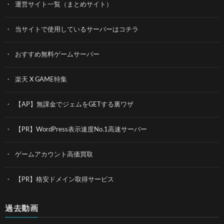
運営サイト一覧（まとめサイト）
当サイトで使用しているサーバーはコチラ
おすすめ無料ゲームサーバー
楽天 X GAME特集
【AP】無課金でジェムをGETする裏ワザ
【PR】WordPress表示速度No.1高速サーバー
ゲームアカウント高価買取
【PR】格安ドメイン取得サービス
過去動画