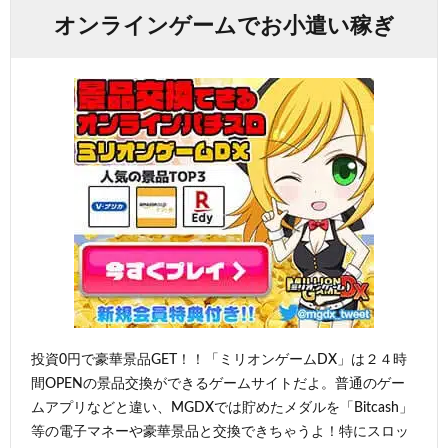
オンラインゲームでお小遣い稼ぎ
投資0円で豪華景品GET！！「ミリオンゲームDX」は２４時
間OPENの景品交換ができるゲームサイトだよ。普通のゲー
ムアプリなどと違い、MGDXでは貯めたメダルを「Bitcash」
等の電子マネーや豪華景品と交換できちゃうよ！特にスロッ