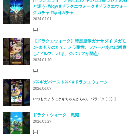
[ドラクエウォーク]毎日ガチャ191日目(ブレア武器
と迷う) #dqw #ドラクエウォーク #ドラクエウォー
クガチャ #毎日ガチャ
2024.02.01
[…]
【ドラクエウォーク】暗黒皇帝ガナサダイ メガモ
ン-まもりのたて、メラ耐性、フバーハあれば尚良
し/ドルマ、バギ、ジバリアが弱点-
2024.01.20
[…]
⚡⚔️ギガバースト⚔️⚡ #ドラクエウォーク
2026.06.09
いつものようにケキちゃんからの、パラドク […][…]
ドラクエウォーク 戦闘
2026.03.29
[…]