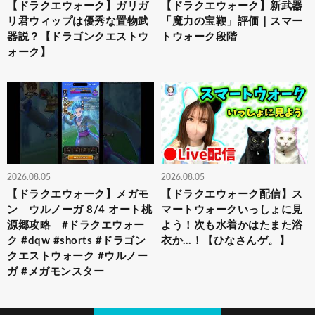
【ドラクエウォーク】ガリガ
【ドラクエウォーク】新武器
リ君ウィップは優秀な置物武
「魔力の宝鞭」評価｜スマー
器説？【ドラゴンクエストウ
トウォーク段階
ォーク】
2026.08.05
2026.08.05
【ドラクエウォーク】メガモ
【ドラクエウォーク配信】ス
ン ウルノーガ 8/4 オート桃
マートウォークいっしょに見
源郷攻略 #ドラクエウォー
よう！次も水着かはたまた浴
ク #dqw #shorts #ドラゴン
衣か…！【ひなさんゲ。】
クエストウォーク #ウルノー
ガ #メガモンスター