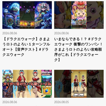
2026.08.06
2026.08.06
【ドラクエウォーク】さまよ
いまならできる！？ #ドラク
うロトのよろい１ターンフル
エウォーク 衝撃のワンパン！
オート【音声テスト】#ドラ
さまようロトのよろい攻略順
クエウォーク
序がこれ【ドラクエウォー
ク】
2026.08.06
2026.08.05