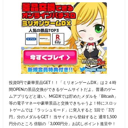
投資0円で豪華景品GET！！「ミリオンゲームDX」は２４時
間OPENの景品交換ができるゲームサイトだよ。普通のゲー
ムアプリなどと違い、MGDXでは貯めたメダルを「Bitcash」
等の電子マネーや豪華景品と交換できちゃうよ！特にスロッ
トゲームでは「ラッシュモード」に突入すると 1回で「3万
円」分のメダルをGET！ 当サイトから登録すると 通常1,500
円分のところ 倍額の「3,000円分」お試しポイント進呈中！