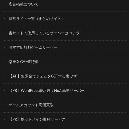
広告掲載について
運営サイト一覧（まとめサイト）
当サイトで使用しているサーバーはコチラ
おすすめ無料ゲームサーバー
楽天 X GAME特集
【AP】無課金でジェムをGETする裏ワザ
【PR】WordPress表示速度No.1高速サーバー
ゲームアカウント高価買取
【PR】格安ドメイン取得サービス