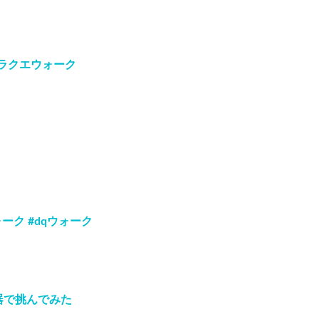
ラクエウォーク
ク #dqウォーク
器で挑んでみた