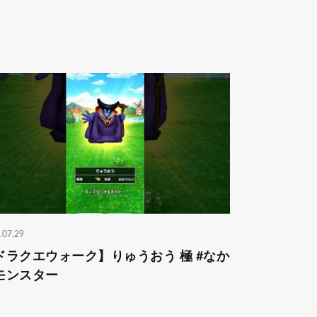
.07.29
ドラクエウォーク】りゅうおう 極 #なか
モンスター