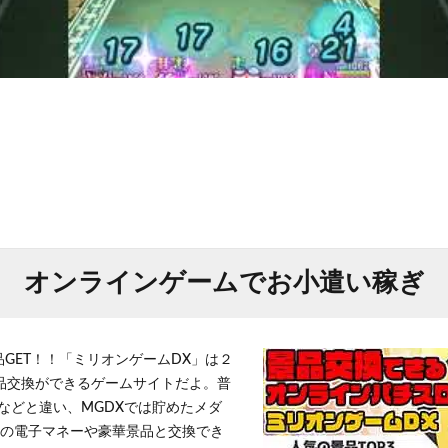
オンラインゲームでお小遣い稼ぎ
品GET！！「ミリオンゲームDX」は２
景品交換ができるゲームサイトだよ。普
などと違い、MGDXでは貯めたメダ
h」等の電子マネーや豪華景品と交換でき