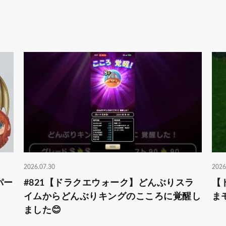
2026.07.30
2026
パー
#821【ドラクエウォーク】どんぶりスラ
【
イムからどんぶりキングのこころに覚醒し
ま
ました😊