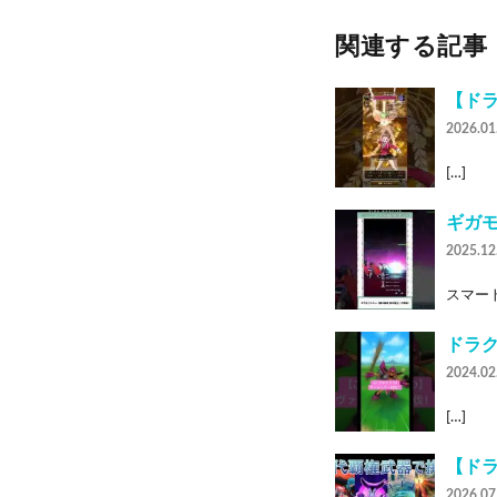
関連する記事
【ド
2026.01
[…]
ギガモ
2025.12
スマート
ドラク
2024.02
[…]
【ドラ
2026.07