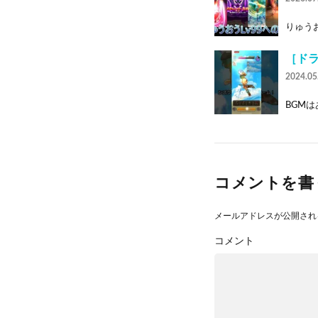
りゅうお
［ド
2024.05
BGMは
コメントを書
メールアドレスが公開され
コメント