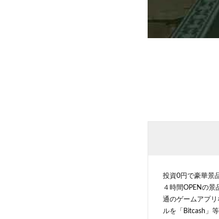
投資0円で豪華景
４時間OPENの
通のゲームアプリ
ルを「Bitcas