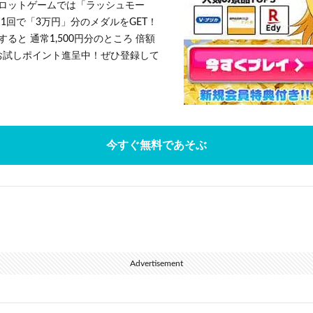
ロットゲームでは「ラッシュモー
1回で「3万円」分のメダルをGET！
ると 通常1,500円分のところ 倍額
」お試しポイント進呈中！ぜひ登録して
今すぐ無料であそぶ
Advertisement