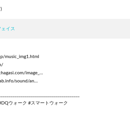
)
フェイス
jp/music_img1.html
m/
.chagasi.com/image_…
lab.info/sound/an…
________________________________________
#DQウォーク #スマートウォーク