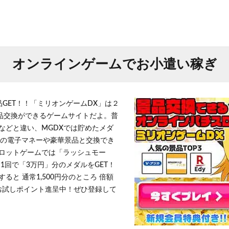
オンラインゲームでお小遣い稼ぎ
品GET！！「ミリオンゲームDX」は２
景品交換ができるゲームサイトだよ。普
などと違い、MGDXでは貯めたメダ
h」等の電子マネーや豪華景品と交換でき
ロットゲームでは「ラッシュモー
1回で「3万円」分のメダルをGET！
ると 通常1,500円分のところ 倍額
」お試しポイント進呈中！ぜひ登録して