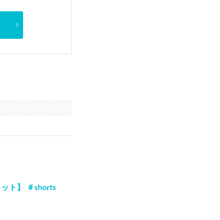
 ＃shorts