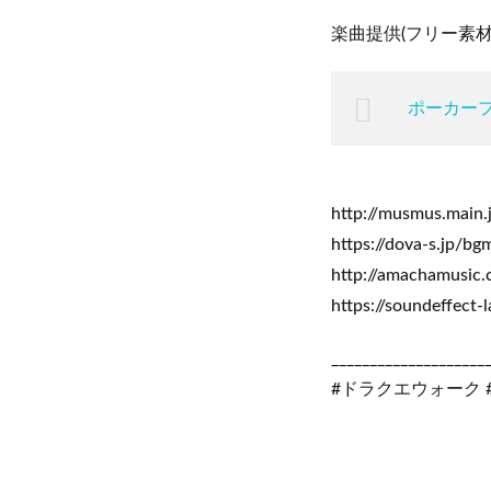
楽曲提供(フリー素材
ポーカー
http://musmus.main.
https://dova-s.jp/bg
http://amachamusic
https://soundeffect-
____________________
#ドラクエウォーク 