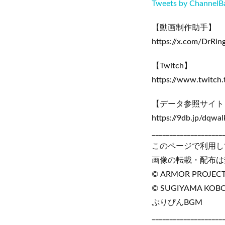
Tweets by ChannelB
【動画制作助手】
https://x.com/DrRin
【Twitch】
https://www.twitch
【データ参照サイト
https://9db.jp/dqwal
____________________
このページで利用し
画像の転載・配布は
© ARMOR PROJECT/B
© SUGIYAMA KOB
ぷりぴんBGM
____________________