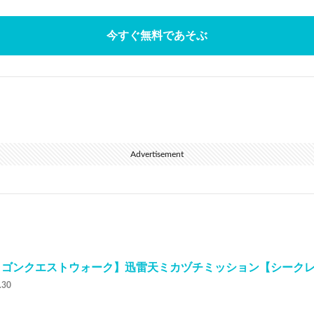
今すぐ無料であそぶ
Advertisement
ゴンクエストウォーク】迅雷天ミカヅチミッション【シークレット】
.30