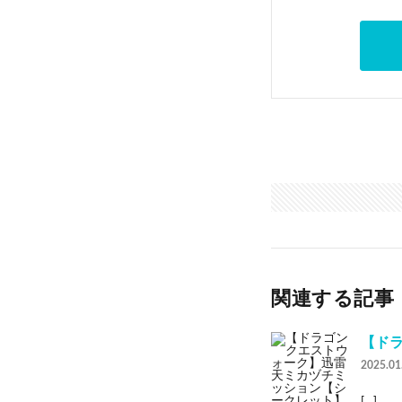
関連する記事
【ドラ
2025.01
[…]