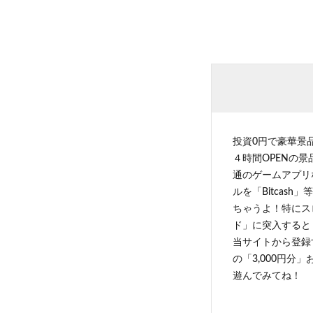
投資0円で豪華景
４時間OPENの
通のゲームアプリ
ルを「Bitcas
ちゃうよ！特にス
ド」に突入すると 
当サイトから登録す
の「3,000円分
遊んでみてね！