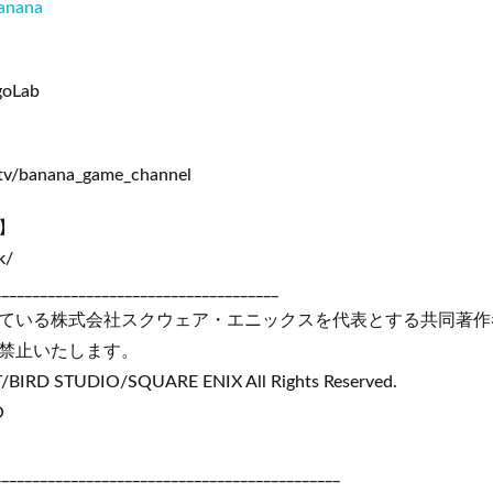
anana
goLab
.tv/banana_game_channel
】
k/
_____________________________________
ている株式会社スクウェア・エニックスを代表とする共同著作
禁止いたします。
IRD STUDIO/SQUARE ENIX All Rights Reserved.
O
_____________________________________________