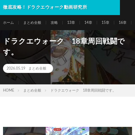
徹底攻略！ドラクエウォーク動画研究所
ホーム
まとめ全般
攻略
13章
14章
15章
16章
ドラクエウォーク 18章周回戦闘で
す。
2026.05.19
まとめ全般
HOME
まとめ全般
ドラクエウォーク 18章周回戦闘です。