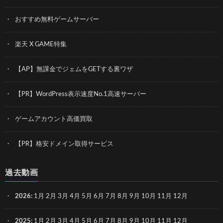
おすすめ無料ゲームサーバー
楽天 X GAME特集
【AP】無課金でジェムをGETする裏ワザ
【PR】WordPress表示速度No.1高速サーバー
ゲームアカウント高価買取
【PR】格安ドメイン取得サービス
過去動画
2026
:
1月
2月
3月
4月
5月
6月
7月
8月
9月
10月
11月
12月
2025
:
1月
2月
3月
4月
5月
6月
7月
8月
9月
10月
11月
12月