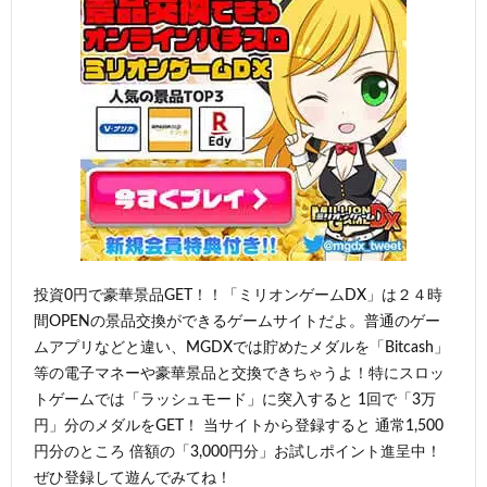
投資0円で豪華景品GET！！「ミリオンゲームDX」は２４時
間OPENの景品交換ができるゲームサイトだよ。普通のゲー
ムアプリなどと違い、MGDXでは貯めたメダルを「Bitcash」
等の電子マネーや豪華景品と交換できちゃうよ！特にスロッ
トゲームでは「ラッシュモード」に突入すると 1回で「3万
円」分のメダルをGET！ 当サイトから登録すると 通常1,500
円分のところ 倍額の「3,000円分」お試しポイント進呈中！
ぜひ登録して遊んでみてね！