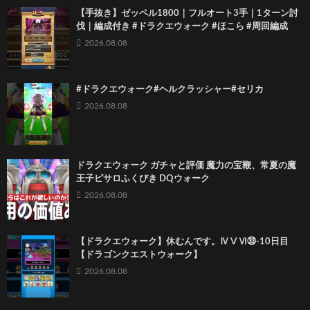
【手抜き】ゼッペル1800｜フルオート3手｜1ターン討
伐｜編成付き #ドラクエウォーク #ほこら #周回編成
2026.08.08
#ドラクエウォーク#ヘルクラッシャー#セリカ
2026.08.08
ドラクエウォーク ガチャと評価 魔力の宝鞭、常夏の魔
王子ピサロふくびき DQウォーク
2026.08.08
【ドラクエウォーク】休むんです。ⅣⅤⅥ㉝-10日目
【ドラゴンクエストウォーク】
2026.08.08