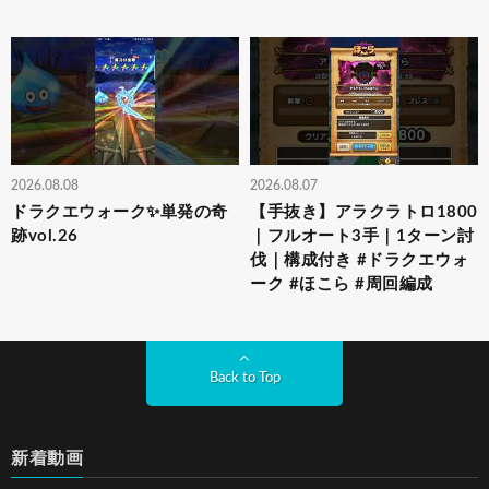
2026.08.08
2026.08.07
ドラクエウォーク✨単発の奇
【手抜き】アラクラトロ1800
跡vol.26
｜フルオート3手｜1ターン討
伐｜構成付き #ドラクエウォ
ーク #ほこら #周回編成
Back to Top
新着動画