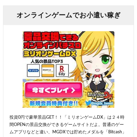
オンラインゲームでお小遣い稼ぎ
投資0円で豪華景品GET！！「ミリオンゲームDX」は２４時
間OPENの景品交換ができるゲームサイトだよ。普通のゲー
ムアプリなどと違い、MGDXでは貯めたメダルを「Bitcash」