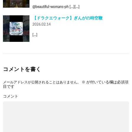
@beautiful-womans-ph […][…]
【ドラクエウォーク】ぎんがの時空鞭
2026.02.14
[…]
コメントを書く
メールアドレスが公開されることはありません。
※
が付いている欄は必須項
目です
コメント