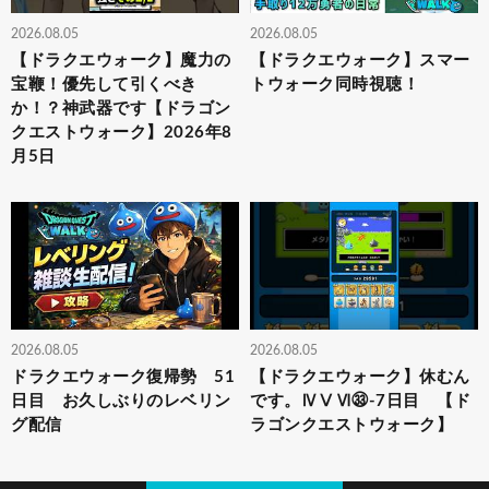
2026.08.05
2026.08.05
【ドラクエウォーク】魔力の
【ドラクエウォーク】スマー
宝鞭！優先して引くべき
トウォーク同時視聴！
か！？神武器です【ドラゴン
クエストウォーク】2026年8
月5日
2026.08.05
2026.08.05
ドラクエウォーク復帰勢 51
【ドラクエウォーク】休むん
日目 お久しぶりのレベリン
です。ⅣⅤⅥ㉝-7日目 【ド
グ配信
ラゴンクエストウォーク】