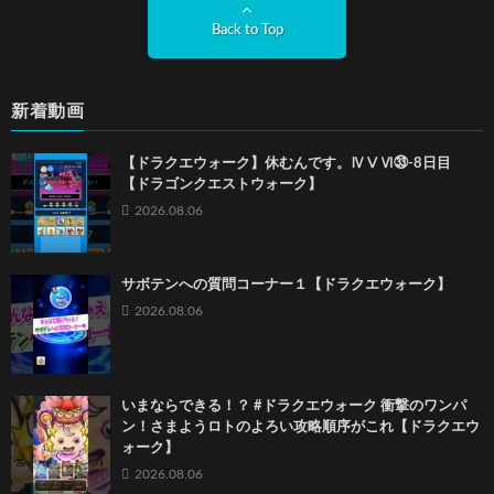
Back to Top
新着動画
【ドラクエウォーク】休むんです。ⅣⅤⅥ㉝-8日目
【ドラゴンクエストウォーク】
2026.08.06
サボテンへの質問コーナー１【ドラクエウォーク】
2026.08.06
いまならできる！？ #ドラクエウォーク 衝撃のワンパ
ン！さまようロトのよろい攻略順序がこれ【ドラクエウ
ォーク】
2026.08.06