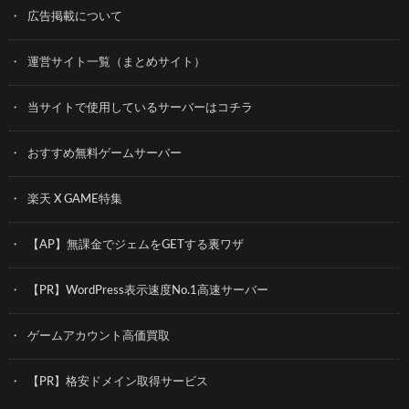
広告掲載について
運営サイト一覧（まとめサイト）
当サイトで使用しているサーバーはコチラ
おすすめ無料ゲームサーバー
楽天 X GAME特集
【AP】無課金でジェムをGETする裏ワザ
【PR】WordPress表示速度No.1高速サーバー
ゲームアカウント高価買取
【PR】格安ドメイン取得サービス