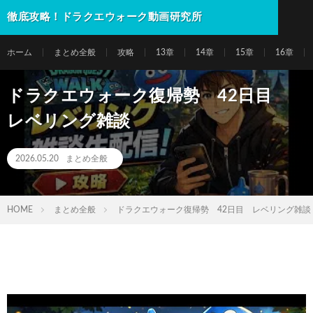
徹底攻略！ドラクエウォーク動画研究所
ホーム
まとめ全般
攻略
13章
14章
15章
16章
ドラクエウォーク復帰勢 42日目
レベリング雑談
2026.05.20
まとめ全般
HOME
まとめ全般
ドラクエウォーク復帰勢 42日目 レベリング雑談