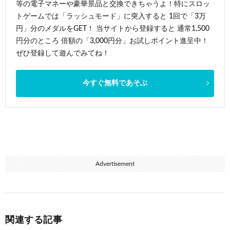
等の電子マネーや豪華景品と交換できちゃうよ！特にスロッ
トゲームでは「ラッシュモード」に突入すると 1回で「3万
円」分のメダルをGET！ 当サイトから登録すると 通常1,500
円分のところ 倍額の「3,000円分」お試しポイント進呈中！
ぜひ登録して遊んでみてね！
今すぐ無料であそぶ
Advertisement
関連する記事