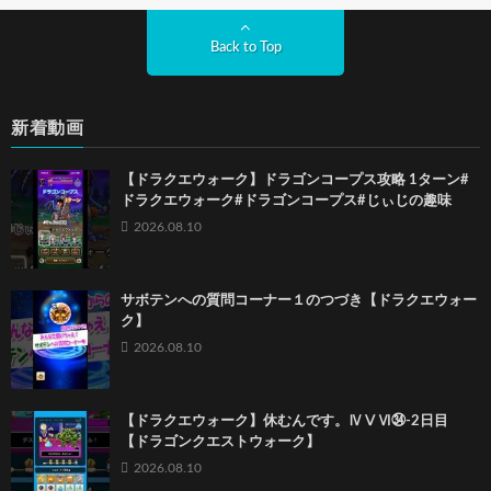
Back to Top
新着動画
【ドラクエウォーク】ドラゴンコープス攻略 1ターン#
ドラクエウォーク#ドラゴンコープス#じぃじの趣味
2026.08.10
サボテンへの質問コーナー１のつづき【ドラクエウォー
ク】
2026.08.10
【ドラクエウォーク】休むんです。ⅣⅤⅥ㉞-2日目
【ドラゴンクエストウォーク】
2026.08.10