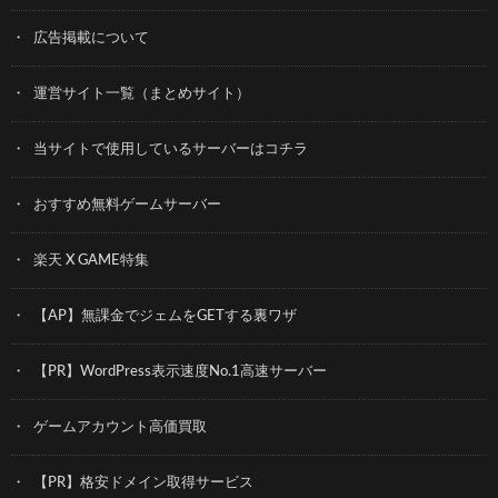
広告掲載について
運営サイト一覧（まとめサイト）
当サイトで使用しているサーバーはコチラ
おすすめ無料ゲームサーバー
楽天 X GAME特集
【AP】無課金でジェムをGETする裏ワザ
【PR】WordPress表示速度No.1高速サーバー
ゲームアカウント高価買取
【PR】格安ドメイン取得サービス