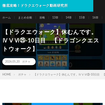
徹底攻略！ドラクエウォーク動画研究所
ホーム
まとめ全般
攻略
13章
14章
15章
16章
【ドラクエウォーク】休むんです。
ⅣⅤⅥ㉕-10日目 【ドラゴンクエス
トウォーク】
2026.05.20
ガチャ
HOME
ガチャ
【ドラクエウォーク】休むんです。ⅣⅤⅥ㉕-10日目 