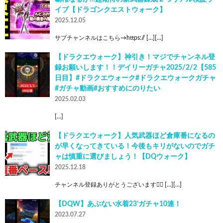
イブ【ドラゴンクエストウォーク】
2025.12.05
サブチャンネルはこちら→https:// […][…]
【ドラクエウォーク】神引き！マジでチャンネル登
録お願いします！！デイリーガチャ2025/2/2【585
日目】#ドラクエウォーク#ドラクエウォークガチャ
#ガチャ動画#おすすめにのりたい
2025.02.03
[…]
【ドラクエウォーク】人気武器ほど倉庫番になるの
が早くなってきている！今後もキリがないのでガチ
ャは慎重に選びましょう！【DQウォーク】
2025.12.18
チャンネル登録ありがとうございます🙇‍♂ […][…]
【DQW】あぶない水着23’ガチャ10連！
2023.07.27