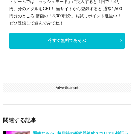
トゲームでは「ラッシュモード」に突入すると 1回で「3万
円」分のメダルをGET！ 当サイトから登録すると 通常1,500
円分のところ 倍額の「3,000円分」お試しポイント進呈中！
ぜひ登録して遊んでみてね！
今すぐ無料であそぶ
Advertisement
関連する記事
覇権なるか…超期待の新武器錬成２つリアル検証ラ