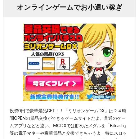
オンラインゲームでお小遣い稼ぎ
投資0円で豪華景品GET！！「ミリオンゲームDX」は２４時
間OPENの景品交換ができるゲームサイトだよ。普通のゲー
ムアプリなどと違い、MGDXでは貯めたメダルを「Bitcash」
等の電子マネーや豪華景品と交換できちゃうよ！特にスロッ