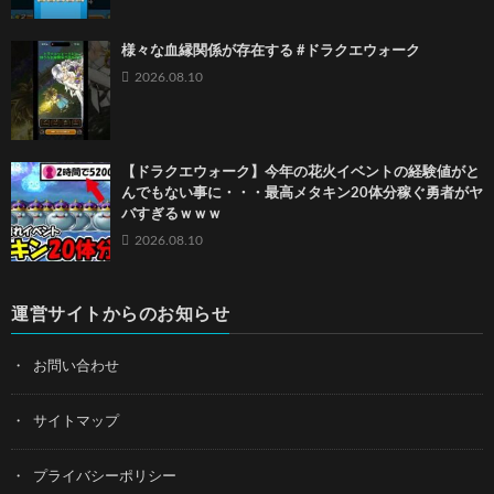
様々な血縁関係が存在する #ドラクエウォーク
2026.08.10
【ドラクエウォーク】今年の花火イベントの経験値がと
んでもない事に・・・最高メタキン20体分稼ぐ勇者がヤ
バすぎるｗｗｗ
2026.08.10
運営サイトからのお知らせ
お問い合わせ
サイトマップ
プライバシーポリシー