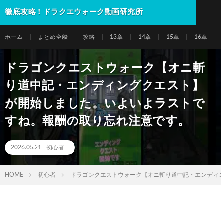
徹底攻略！ドラクエウォーク動画研究所
ホーム
まとめ全般
攻略
13章
14章
15章
16章
ドラゴンクエストウォーク【オニ斬
り道中記・エンディングクエスト】
が開始しました。いよいよラストで
すね。報酬の取り忘れ注意です。
2026.05.21
初心者
HOME
初心者
ドラゴンクエストウォーク【オニ斬り道中記・エンディ