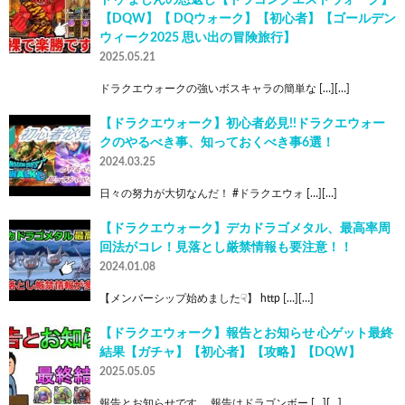
【DQW】【 DQウォーク】【初心者】【ゴールデン
ウィーク2025 思い出の冒険旅行】
2025.05.21
ドラクエウォークの強いボスキャラの簡単な […][…]
【ドラクエウォーク】初心者必見!!ドラクエウォー
クのやるべき事、知っておくべき事6選！
2024.03.25
日々の努力が大切なんだ！ #ドラクエウォ […][…]
【ドラクエウォーク】デカドラゴメタル、最高率周
回法がコレ！見落とし厳禁情報も要注意！！
2024.01.08
【メンバーシップ始めました☟】 http […][…]
【ドラクエウォーク】報告とお知らせ 心ゲット最終
結果【ガチャ】【初心者】【攻略】【DQW】
2025.05.05
報告とお知らせです。 報告はドラゴンボー […][…]