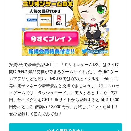
投資0円で豪華景品GET！！「ミリオンゲームDX」は２４時
間OPENの景品交換ができるゲームサイトだよ。普通のゲー
ムアプリなどと違い、MGDXでは貯めたメダルを「Bitcash」
等の電子マネーや豪華景品と交換できちゃうよ！特にスロッ
トゲームでは「ラッシュモード」に突入すると 1回で「3万
円」分のメダルをGET！ 当サイトから登録すると 通常1,500
円分のところ 倍額の「3,000円分」お試しポイント進呈中！
ぜひ登録して遊んでみてね！
今すぐ無料であそぶ