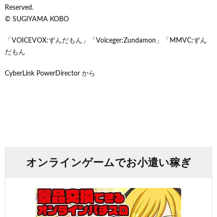
Reserved.
© SUGIYAMA KOBO
「VOICEVOX:ずんだもん」「Voiceger:Zundamon」「MMVC:ずん
だもん
CyberLink PowerDirector から
オンラインゲームでお小遣い稼ぎ