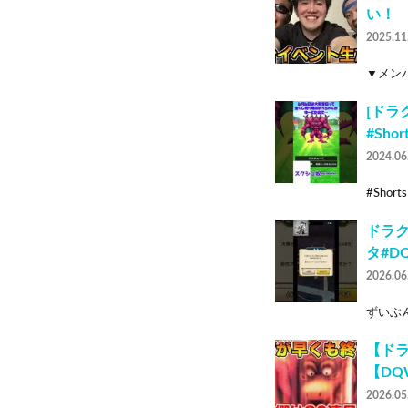
い！
2025.11
▼メンバ
[ドラ
#Shor
2024.06
#Shor
ドラク
タ#D
2026.06
ずいぶん
【ドラ
【DQ
2026.05