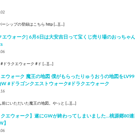
.02
ーシップの登録はこちら http […][…]
クエウォーク] 6月6日は大安吉日って宝くじ売り場のおっちゃ
ts
.06
ts #ドラクエウォーク #ド […][…]
エウォーク 魔王の地図 僕がもらったりゅうおうの地図をLV9
QW #ドラゴンクエストウォーク#ドラクエウォーク
.16
前にいただいた魔王の地図。やっと […][…]
クエウォーク】遂にGWが終わってしまいました…桃源郷80連目
W】
.06