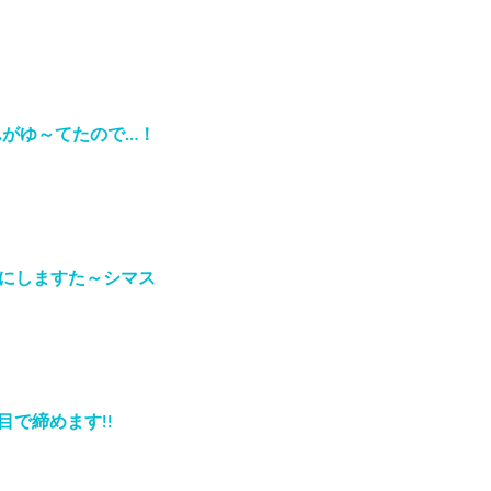
んがゆ～てたので…！
9にしますた～シマス
で締めます!!