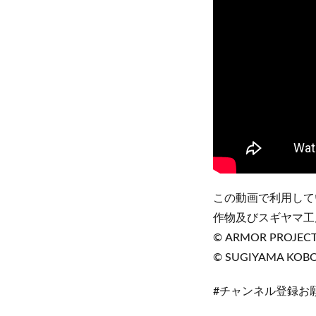
この動画で利用して
作物及びスギヤマ工
© ARMOR PROJECT/B
© SUGIYAMA KOB
#チャンネル登録お