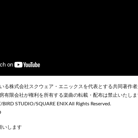
いる株式会社スクウェア・エニックスを代表とする共同著作者
房有限会社が権利を所有する楽曲の転載・配布は禁止いたしま
IRD STUDIO/SQUARE ENIX All Rights Reserved.
O
願いします