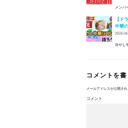
メンバー
【ド
中華
2026.06
冷やし中
コメントを書
メールアドレスが公開され
コメント