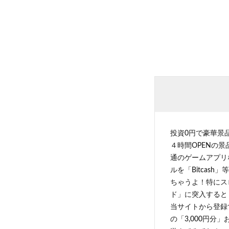
投資0円で豪華景
４時間OPENの
通のゲームアプリ
ルを「Bitcas
ちゃうよ！特にス
ド」に突入すると 
当サイトから登録す
の「3,000円分