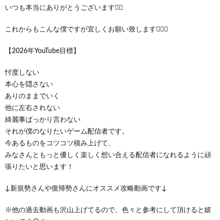
いつも本当にありがとうございます🙇‍♂️
これからもこんな僕ですが宜しくお願い致します🙇‍♂️✨
【2026年YouTube目標】
忖度しない
本心を隠さない
ありのままでいく
他に左右されない
綺麗事ばっかり言わない
それが僕のなりたいゲーム配信者です。
今あるものをコツコツ積み上げて、
みなさんともっと優しく楽しく想い合える配信者になれるように頑
張りたいと思います！
↓新規勢さんや復帰勢さんにオススメ攻略動画です↓
※他の過去動画も沢山上げてるので、色々と参考にして頂けると嬉