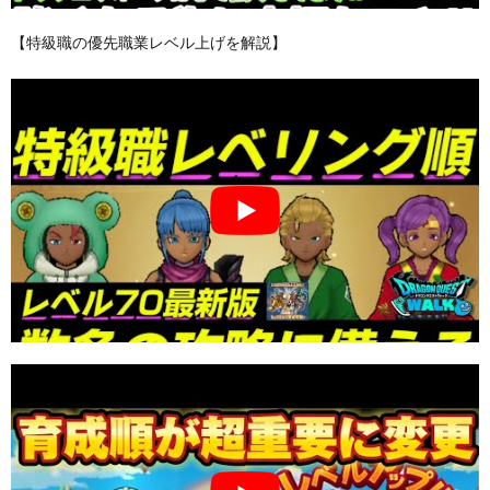
【特級職の優先職業レベル上げを解説】