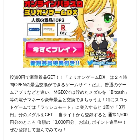
投資0円で豪華景品GET！！「ミリオンゲームDX」は２４時
間OPENの景品交換ができるゲームサイトだよ。普通のゲー
ムアプリなどと違い、MGDXでは貯めたメダルを「Bitcash」
等の電子マネーや豪華景品と交換できちゃうよ！特にスロッ
トゲームでは「ラッシュモード」に突入すると 1回で「3万
円」分のメダルをGET！ 当サイトから登録すると 通常1,500
円分のところ 倍額の「3,000円分」お試しポイント進呈中！
ぜひ登録して遊んでみてね！