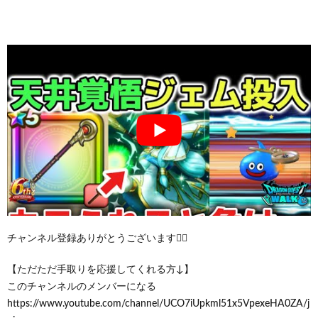
チャンネル登録ありがとうございます🙇‍♂️
【ただただ手取りを応援してくれる方↓】
このチャンネルのメンバーになる
https://www.youtube.com/channel/UCO7iUpkml51x5VpexeHA0ZA/j