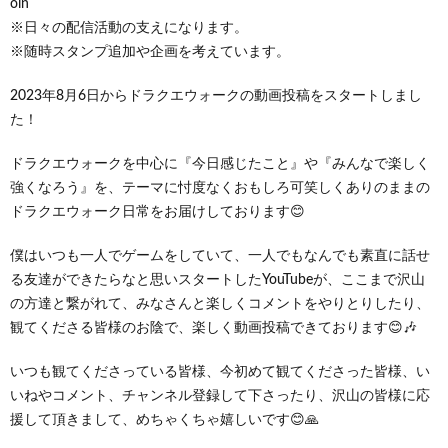
oin
※日々の配信活動の支えになります。
※随時スタンプ追加や企画を考えています。
2023年8月6日からドラクエウォークの動画投稿をスタートしまし
た！
ドラクエウォークを中心に『今日感じたこと』や『みんなで楽しく
強くなろう』を、テーマに忖度なくおもしろ可笑しくありのままの
ドラクエウォーク日常をお届けしております😊
僕はいつも一人でゲームをしていて、一人でもなんでも素直に話せ
る友達ができたらなと思いスタートしたYouTubeが、ここまで沢山
の方達と繋がれて、みなさんと楽しくコメントをやりとりしたり、
観てくださる皆様のお陰で、楽しく動画投稿できております😊🎶
いつも観てくださっている皆様、今初めて観てくださった皆様、い
いねやコメント、チャンネル登録して下さったり、沢山の皆様に応
援して頂きまして、めちゃくちゃ嬉しいです😊🙏