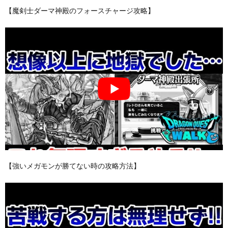
【魔剣士ダーマ神殿のフォースチャージ攻略】
【強いメガモンが勝てない時の攻略方法】