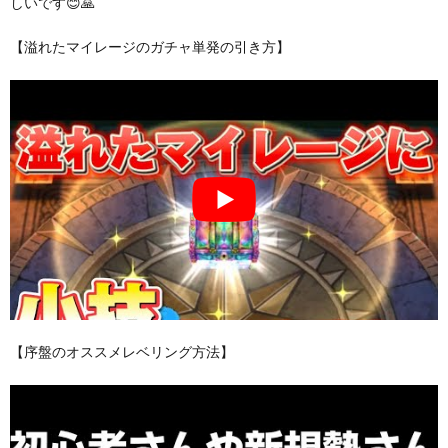
しいです😊🙏
【溢れたマイレージのガチャ単発の引き方】
【序盤のオススメレベリング方法】