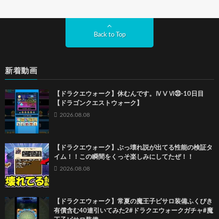
Back to Top
新着動画
【ドラクエウォーク】休むんです。ⅣⅤⅥ㉝-10日目
【ドラゴンクエストウォーク】
2026.08.08
【ドラクエウォーク】ぶっ壊れ説が出てる性能の検証タ
イム！！この瞬間をくっそ楽しみにしてたぜ！！
2026.08.08
【ドラクエウォーク】常夏の魔王子ピサロ装備ふくびき
有償含む40連引いてみた2#ドラクエウォークガチャ#魔