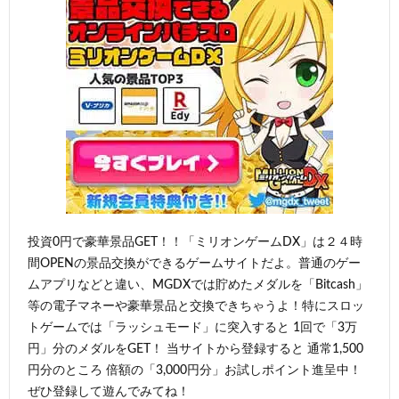
投資0円で豪華景品GET！！「ミリオンゲームDX」は２４時
間OPENの景品交換ができるゲームサイトだよ。普通のゲー
ムアプリなどと違い、MGDXでは貯めたメダルを「Bitcash」
等の電子マネーや豪華景品と交換できちゃうよ！特にスロッ
トゲームでは「ラッシュモード」に突入すると 1回で「3万
円」分のメダルをGET！ 当サイトから登録すると 通常1,500
円分のところ 倍額の「3,000円分」お試しポイント進呈中！
ぜひ登録して遊んでみてね！