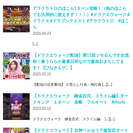
アラクラトロのほこら1ターン攻略！（他のほこら
でも汎用的に使えます！！！）#ドラクエウォーク #
ドラクエ #ドラゴンクエスト #アラクラトロ #ほこ
ら
2026.06.23
[…]
【ドラクエウォーク配信】第11回ツモるんです女流
杯！春うららか麻雀日和なので参加おまちしてま
す！【ひなさんゲ。】
2025.03.31
【配信の注意事項】 ※荒らし行為・鳩行為 […][…]
【ドラクエウォーク 錬金百式 スライム編】ダー
クキング １ターン 攻略 フルオート #shorts
2023.05.12
ドラクエウォーク 錬金百式 スライム編 […][…]
【ドラクエウォーク】女神ペルセリア超安定オート