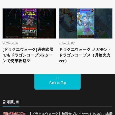
2026.08.07
2026.08.07
[ドラクエウォーク]過去武器
ドラクエウォーク メガモン・
でもドラゴンコープス2ター
ドラゴンコープス（月輪火力
ンで簡単攻略💡
ver）
Back to Top
新着動画
【ドラクエウォーク】無課金プレイヤーは あぶない水着