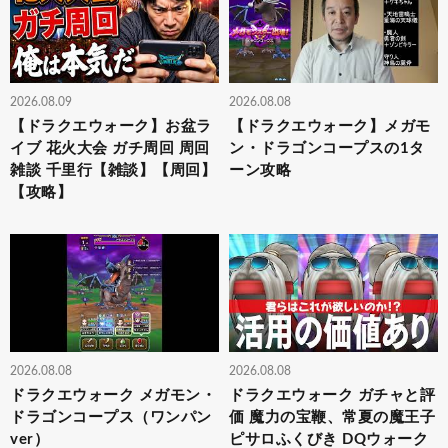
2026.08.09
2026.08.08
【ドラクエウォーク】お盆ラ
【ドラクエウォーク】メガモ
イブ 花火大会 ガチ周回 周回
ン・ドラゴンコープスの1タ
雑談 千里行【雑談】【周回】
ーン攻略
【攻略】
2026.08.08
2026.08.08
ドラクエウォーク メガモン・
ドラクエウォーク ガチャと評
ドラゴンコープス（ワンパン
価 魔力の宝鞭、常夏の魔王子
ver）
ピサロふくびき DQウォーク