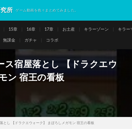
研究所
ゲーム動画を色々まとめてみました。
15章
16章
17章
お土産
キラーゾーン
キラー
無課金
ガチャ
コラボ
ース宿屋落とし 【ドラクエウ
モン 宿王の看板
落とし 【ドラクエウォーク】 まぼろしメガモン 宿王の看板