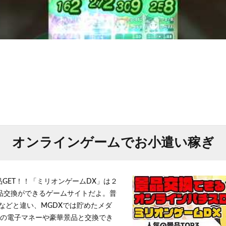
オンラインゲームでお小遣い稼ぎ
品GET！！「ミリオンゲームDX」は２
景品交換ができるゲームサイトだよ。普
などと違い、MGDXでは貯めたメダ
h」等の電子マネーや豪華景品と交換でき