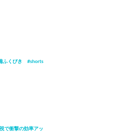
くびき #shorts
視で衝撃の効率アッ