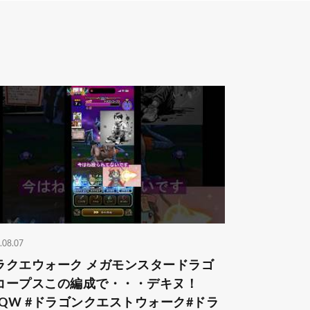
.08.07
ラクエウォーク メガモンスタードラゴ
コープスこの編成で・・・デキヌ！
DQW #ドラゴンクエストウォーク#ドラ