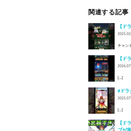
関連する記事
【ド
2025.02
チャンネル
【ドラ
2026.07
[…]
#ドラ
2025.07
[…]
【ド
プが