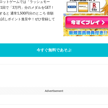
ロットゲームでは「ラッシュモー
1回で「3万円」分のメダルをGET！
ると 通常1,500円分のところ 倍額
」お試しポイント進呈中！ぜひ登録して
今すぐ無料であそぶ
Advertisement