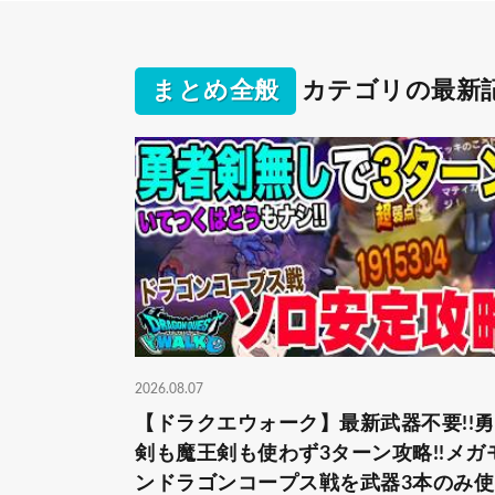
まとめ全般
カテゴリの最新
2026.08.07
【ドラクエウォーク】最新武器不要!!
剣も魔王剣も使わず3ターン攻略!!メガ
ンドラゴンコープス戦を武器3本のみ使