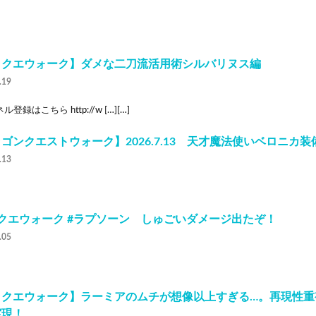
ラクエウォーク】ダメな二刀流活用術シルバリヌス編
.19
登録はこちら http://w […][…]
ゴンクエストウォーク】2026.7.13 天才魔法使いベロニカ装備ふ
.13
クエウォーク #ラプソーン しゅごいダメージ出たぞ！
.05
ラクエウォーク】ラーミアのムチが想像以上すぎる…。再現性重
実現！