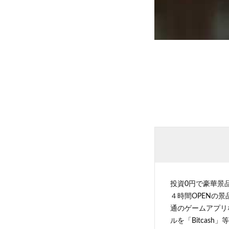
投資0円で豪華景
４時間OPENの
通のゲームアプリ
ルを「Bitcas