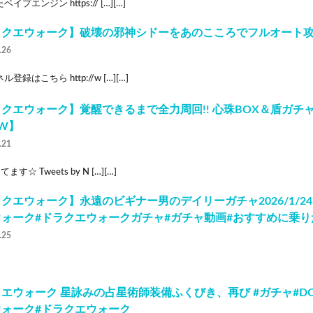
イプエンジン https:// […][…]
ラクエウォーク】破壊の邪神シドーをあのこころでフルオート
.26
登録はこちら http://w […][…]
クエウォーク】覚醒できるまで全力周回!! 心珠BOX＆盾ガチャ
W】
.21
ます☆ Tweets by N […][…]
クエウォーク】永遠のビギナー男のデイリーガチャ2026/1/24
ウォーク#ドラクエウォークガチャ#ガチャ動画#おすすめに乗り
.25
エウォーク 星詠みの占星術師装備ふくびき、再び #ガチャ#D
ウォーク#ドラクエウォーク