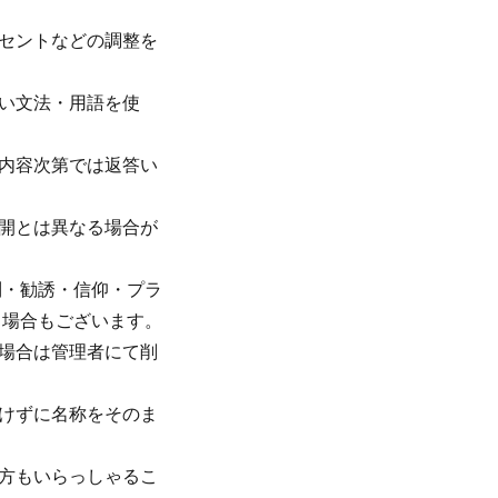
セントなどの調整を
い文法・用語を使
内容次第では返答い
開とは異なる場合が
制・勧誘・信仰・プラ
く場合もございます。
た場合は管理者にて削
けずに名称をそのま
方もいらっしゃるこ