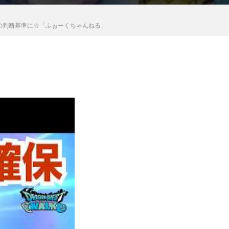
の判断基準に☆「ふぉーくちゃんねる」