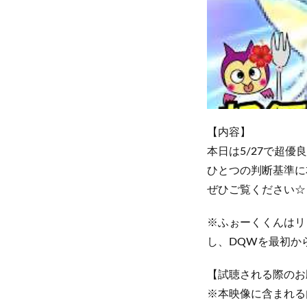
【内容】
本日は5/27で超
ひとつの判断基準に
ぜひご覧ください☆
※ふぉーくくんはリ
し、DQWを最初か
【試聴される際のお
※本映像に含まれる