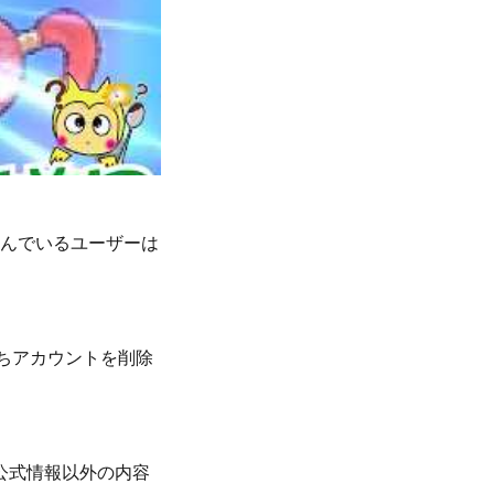
悩んでいるユーザーは
のちアカウントを削除
公式情報以外の内容