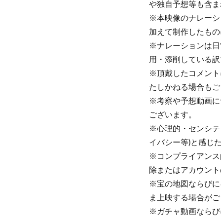
や独自予想等も含ま
※本映像のナレーシ
加えて制作したもの
※ナレーションは日
用・添削している訳
※頂戴したコメント
たしかねる場合もご
※考察や予想動画に
ございます。
※心理的・センシテ
イバシー等)と感じ
※コンプライアンス
除またはアカウント
※宝の地図ならびに
ま上映する場合がご
※ガチャ動画ならび