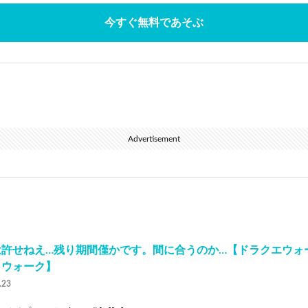
今すぐ無料であそぶ
Advertisement
は許せねえ…残り期間僅かです。間に合うのか…【ドラクエウォ
トウォーク】
.23