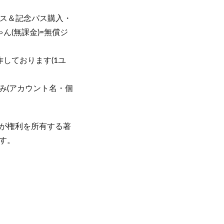
パス＆記念パス購入・
(無課金)=無償ジ
しております(1ユ
み(アカウント名・個
が権利を所有する著
す。