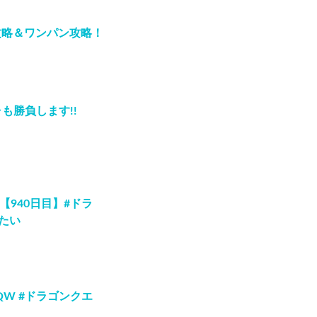
攻略＆ワンパン攻略！
も勝負します!!
【940日目】#ドラ
たい
QW #ドラゴンクエ