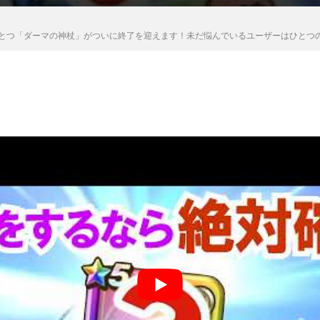
のひとつ「ダーマの神杖」がついに終了を迎えます！未だ悩んでいるユーザーはひとつ