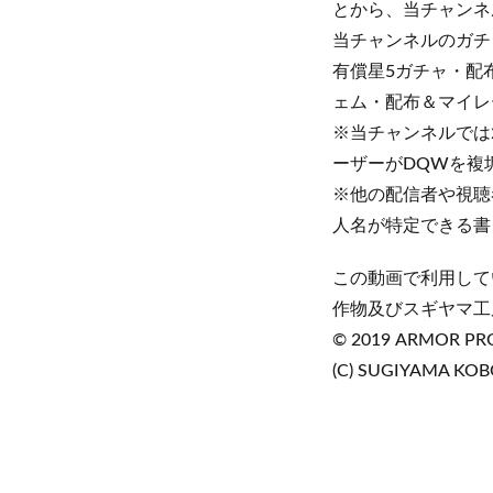
とから、当チャンネ
当チャンネルのガチ
有償星5ガチャ・配
ェム・配布＆マイレ
※当チャンネルでは
ーザーがDQWを複
※他の配信者や視聴
人名が特定できる書
この動画で利用して
作物及びスギヤマ工
© 2019 ARMOR PROJ
(C) SUGIYAMA KOB