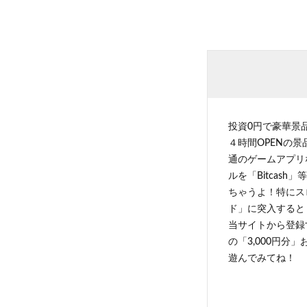
投資0円で豪華景
４時間OPENの
通のゲームアプリ
ルを「Bitcas
ちゃうよ！特にス
ド」に突入すると 
当サイトから登録す
の「3,000円分
遊んでみてね！