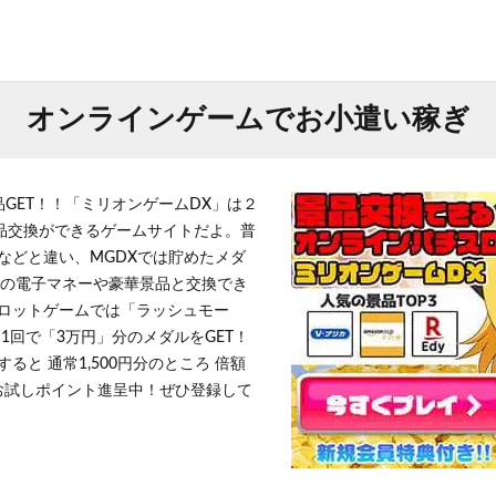
オンラインゲームでお小遣い稼ぎ
品GET！！「ミリオンゲームDX」は２
景品交換ができるゲームサイトだよ。普
などと違い、MGDXでは貯めたメダ
h」等の電子マネーや豪華景品と交換でき
ロットゲームでは「ラッシュモー
1回で「3万円」分のメダルをGET！
ると 通常1,500円分のところ 倍額
」お試しポイント進呈中！ぜひ登録して