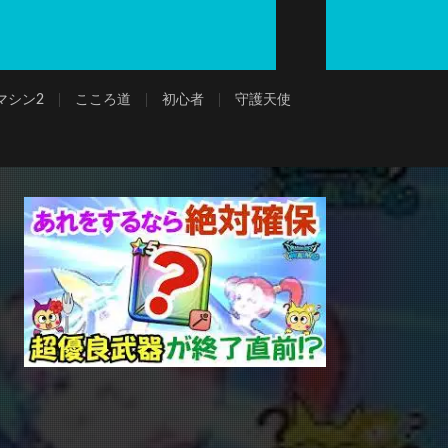
マシン2
こころ道
初心者
守護天使