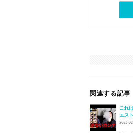
関連する記事
これ
エス
2025.02