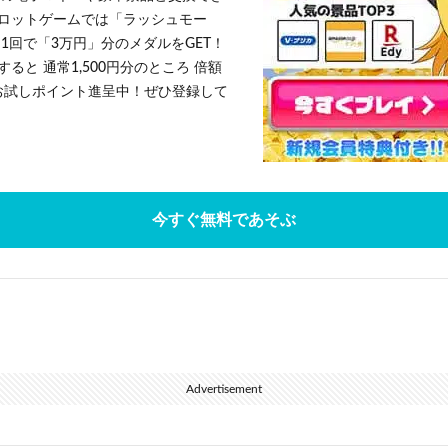
ロットゲームでは「ラッシュモー
1回で「3万円」分のメダルをGET！
ると 通常1,500円分のところ 倍額
」お試しポイント進呈中！ぜひ登録して
今すぐ無料であそぶ
Advertisement