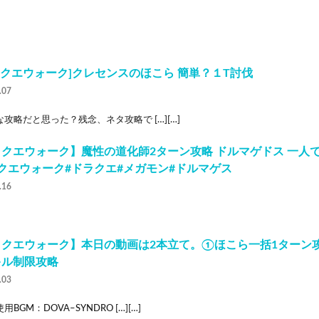
ラクエウォーク]クレセンスのほこら 簡単？１T討伐
.07
攻略だと思った？残念、ネタ攻略で […][…]
クエウォーク】魔性の道化師2ターン攻略 ドルマゲドス 一人で
クエウォーク#ドラクエ#メガモン#ドルマゲス
.16
ラクエウォーク】本日の動画は2本立て。①ほこら一括1ターン
キル制限攻略
.03
BGM：DOVA–SYNDRO […][…]