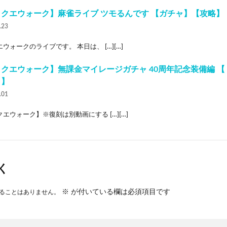
クエウォーク】麻雀ライブ ツモるんです 【ガチャ】【攻略】
.23
ウォークのライブです。 本日は、 […][…]
クエウォーク】無課金マイレージガチャ 40周年記念装備編 
ク】
.01
エウォーク】※復刻は別動画にする […][…]
く
※
が付いている欄は必須項目です
ることはありません。