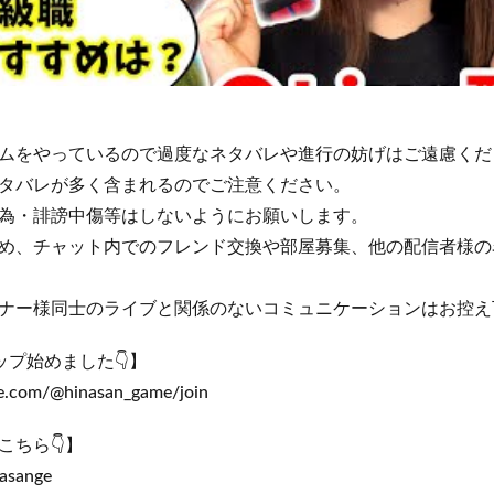
ムをやっているので過度なネタバレや進行の妨げはご遠慮くだ
タバレが多く含まれるのでご注意ください。
為・誹謗中傷等はしないようにお願いします。
め、チャット内でのフレンド交換や部屋募集、他の配信者様の
ナー様同士のライブと関係のないコミュニケーションはお控え
シップ始めました👇】
e.com/@hinasan_game/join
こちら👇】
nasange