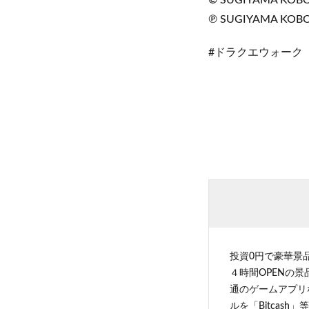
© SUGIYAMA KOB
℗ SUGIYAMA KOB
#ドラクエウォーク
投資0円で豪華景
４時間OPENの
通のゲームアプリ
ルを「Bitcas