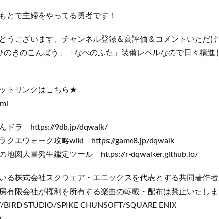
もとで主婦をやってる勇者です！
とうございます、チャンネル登録＆高評価＆コメントいただけ
ルも「ひのきのこんぼう」「なべのふた」装備レベルなので日々精
ットリンクはこちら★
ami
https://9db.jp/dqwalk/
iki https://game8.jp/dqwalk
ール https://r-dqwalker.github.io/
いる株式会社スクウェア・エニックスを代表とする共同著作者
房有限会社が権利を所有する楽曲の転載・配布は禁止いたしま
/BIRD STUDIO/SPIKE CHUNSOFT/SQUARE ENIX