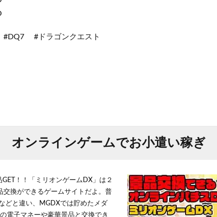
O
O
 #DQ7 #ドラゴンクエスト
オンラインゲームでお小遣い稼ぎ
品GET！！「ミリオンゲームDX」は２
景品交換ができるゲームサイトだよ。普
などと違い、MGDXでは貯めたメダ
h」等の電子マネーや豪華景品と交換でき