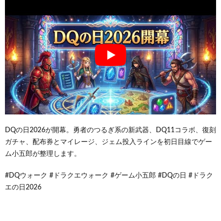
DQの日2026が開幕。勇者のつるぎ系の新武器、DQ11コラボ、復刻
ガチャ、配布券とマイレージ、ジェム投入ラインを初日目線でゲー
ム小五郎が整理します。
#DQウォーク #ドラクエウォーク #ゲーム小五郎 #DQの日 #ドラク
エの日2026