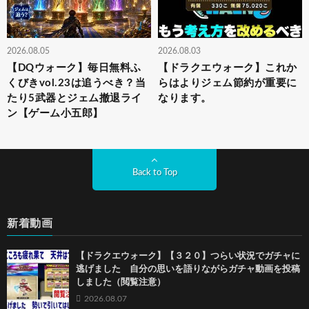
2026.08.05
2026.08.03
【DQウォーク】毎日無料ふ
【ドラクエウォーク】これか
くびきvol.23は追うべき？当
らはよりジェム節約が重要に
たり5武器とジェム撤退ライ
なります。
ン【ゲーム小五郎】
Back to Top
新着動画
【ドラクエウォーク】【３２０】つらい状況でガチャに
逃げました 自分の思いを語りながらガチャ動画を投稿
しました（閲覧注意）
2026.08.07