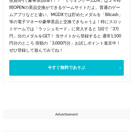
投資0円で豪華景品GET！！「ミリオンゲームDX」は２４時
間OPENの景品交換ができるゲームサイトだよ。普通のゲー
ムアプリなどと違い、MGDXでは貯めたメダルを「Bitcash」
等の電子マネーや豪華景品と交換できちゃうよ！特にスロッ
トゲームでは「ラッシュモード」に突入すると 1回で「3万
円」分のメダルをGET！ 当サイトから登録すると 通常1,500
円分のところ 倍額の「3,000円分」お試しポイント進呈中！
ぜひ登録して遊んでみてね！
今すぐ無料であそぶ
Advertisement