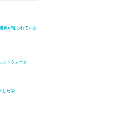
！選択が迫られていま
ンクエストウォーク
した😊