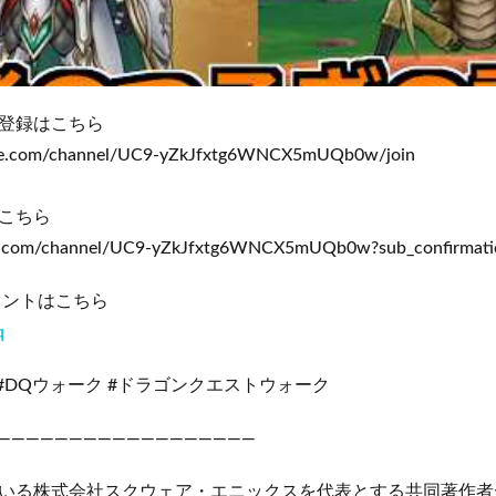
登録はこちら
be.com/channel/UC9-yZkJfxtg6WNCX5mUQb0w/join
こちら
e.com/channel/UC9-yZkJfxtg6WNCX5mUQb0w?sub_confirmat
アカウントはこちら
q
#DQウォーク #ドラゴンクエストウォーク
——————————————————
いる株式会社スクウェア・エニックスを代表とする共同著作者