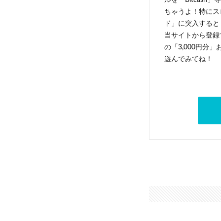
ルを「Bitcas
ちゃうよ！特にス
ド」に突入すると 
当サイトから登録す
の「3,000円分
遊んでみてね！