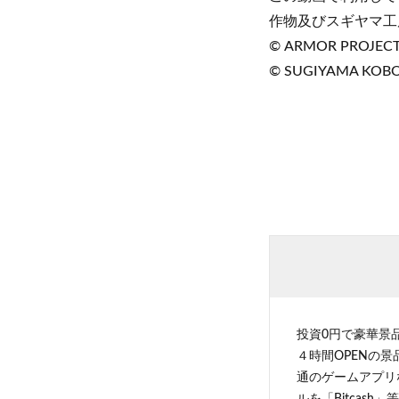
作物及びスギヤマ工
© ARMOR PROJECT/B
© SUGIYAMA KOB
投資0円で豪華景
４時間OPENの
通のゲームアプリ