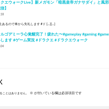
クエウォークLive】新メガモン「暗黒皇帝ガナサダイ」と風
配信】
.18
上あるので車から失礼します #ド […][…]
ルゴデミーラ心覚醒完了！疲れた〜#gameplay #gaming #gam
します #ゲーム実況 #ドラクエ #ドラクエウォーク
.04
く
※
が付いている欄は必須項目です
ることはありません。