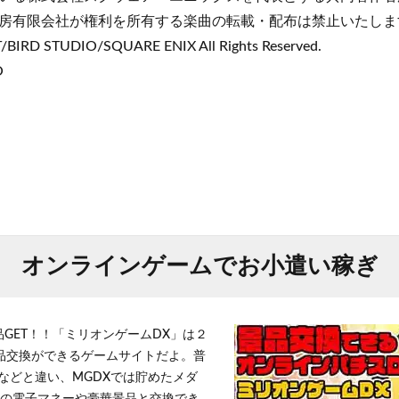
房有限会社が権利を所有する楽曲の転載・配布は禁止いたしま
IRD STUDIO/SQUARE ENIX All Rights Reserved.
O
オンラインゲームでお小遣い稼ぎ
品GET！！「ミリオンゲームDX」は２
景品交換ができるゲームサイトだよ。普
などと違い、MGDXでは貯めたメダ