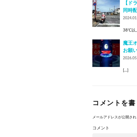
【ドラ
同時
2024.01
38℃以
魔王オ
お願い
2026.05
[…]
コメントを書
メールアドレスが公開され
コメント