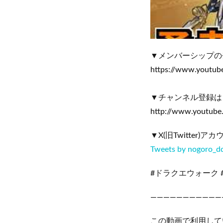
▼メンバーシップの
https://www.youtu
▼チャンネル登録は
http://www.youtub
▼X(旧Twitter)
Tweets by nogoro_d
#ドラクエウォーク 
———————————
この動画で利用して