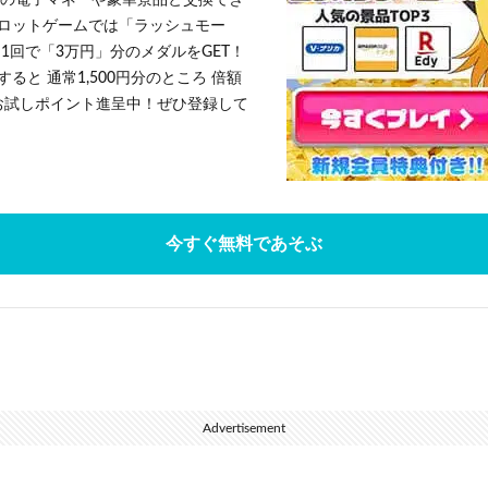
h」等の電子マネーや豪華景品と交換でき
ロットゲームでは「ラッシュモー
1回で「3万円」分のメダルをGET！
ると 通常1,500円分のところ 倍額
」お試しポイント進呈中！ぜひ登録して
今すぐ無料であそぶ
Advertisement