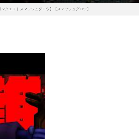
ラゴンクエストスマッシュグロウ】【スマッシュグロウ】