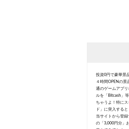
投資0円で豪華景
４時間OPENの
通のゲームアプリ
ルを「Bitcas
ちゃうよ！特にス
ド」に突入すると 
当サイトから登録す
の「3,000円分