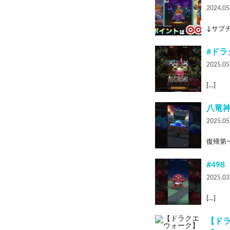
2024.05
↓サブチャ
#ドラ
2025.05
[…]
八竜神
2025.05
復帰第一
#49
2025.03
[…]
【ドラ