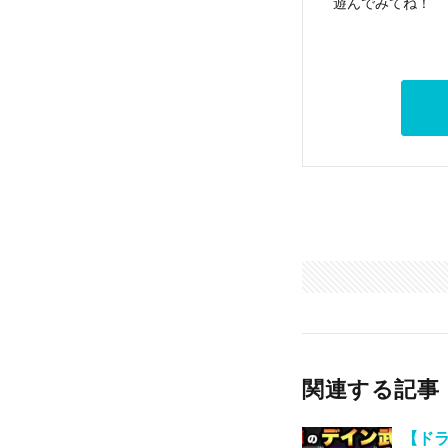
遊んでみてね！
関連する記事
【ド