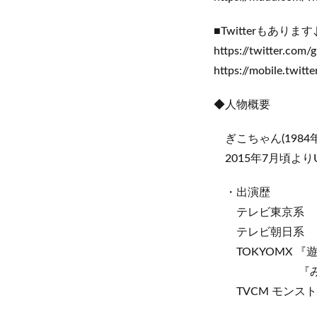
■Twitterもあ
https://twitter.com/g
https://mobile.twitt
◆人物概要
ぎこちゃん(1984年
2015年7月頃より
・出演歴
テレビ東京系 『最
テレビ朝日系 『
TOKYOMX 『遊戯配
『みんなでつ
TVCM モンスト