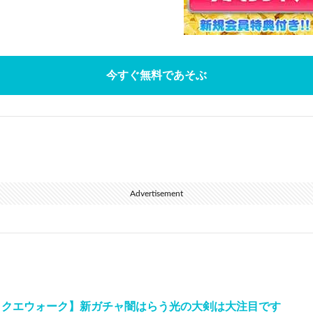
今すぐ無料であそぶ
Advertisement
ラクエウォーク】新ガチャ闇はらう光の大剣は大注目です