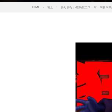
HOME
竜王
あり得ない難易度にユーザー阿鼻叫喚.