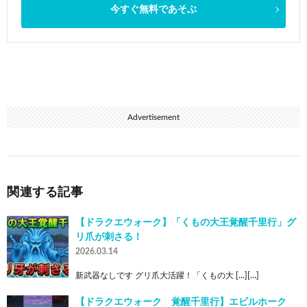
今すぐ無料であそぶ
Advertisement
関連する記事
【ドラクエウォーク】「くもの大王覚醒千里行」グ
リ爪が刺さる！
2026.03.14
新武器なしです グリ爪大活躍！「くもの大 […][…]
【ドラクエウォーク 覚醒千里行】エビルホーク