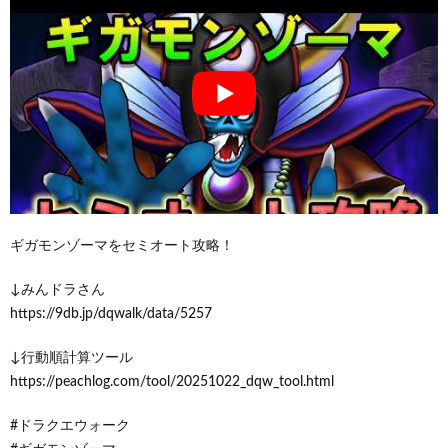
ギガモンゾーマをセミオート攻略！
↓みんドラさん
https://9db.jp/dqwalk/data/5257
↓行動順計算ツール
https://peachlog.com/tool/20251022_dqw_tool.html
#ドラクエウォーク