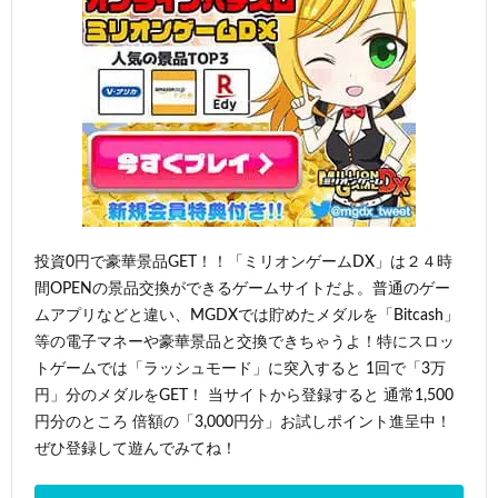
投資0円で豪華景品GET！！「ミリオンゲームDX」は２４時
間OPENの景品交換ができるゲームサイトだよ。普通のゲー
ムアプリなどと違い、MGDXでは貯めたメダルを「Bitcash」
等の電子マネーや豪華景品と交換できちゃうよ！特にスロッ
トゲームでは「ラッシュモード」に突入すると 1回で「3万
円」分のメダルをGET！ 当サイトから登録すると 通常1,500
円分のところ 倍額の「3,000円分」お試しポイント進呈中！
ぜひ登録して遊んでみてね！