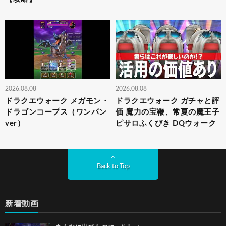
2026.08.08
2026.08.08
ドラクエウォーク メガモン・
ドラクエウォーク ガチャと評
ドラゴンコープス（ワンパン
価 魔力の宝鞭、常夏の魔王子
ver）
ピサロふくびき DQウォーク
Back to Top
新着動画