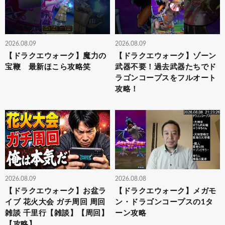
2026.08.09
2026.08.09
【ドラクエウォーク】魔力の
【ドラクエウォーク】ゾーン
宝鞭 最新ほこら攻略笑
武器不要！過去武器たちでド
ラゴンコープスをフルオート
攻略！
2026.08.09
2026.08.08
【ドラクエウォーク】お盆ラ
【ドラクエウォーク】メガモ
イブ 花火大会 ガチ周回 周回
ン・ドラゴンコープスの1タ
雑談 千里行【雑談】【周回】
ーン攻略
【攻略】