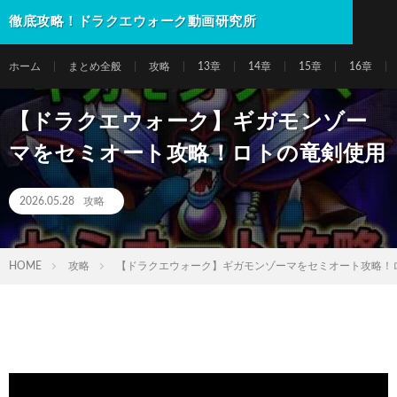
徹底攻略！ドラクエウォーク動画研究所
ホーム
まとめ全般
攻略
13章
14章
15章
16章
【ドラクエウォーク】ギガモンゾー
マをセミオート攻略！ロトの竜剣使用
2026.05.28
攻略
HOME
攻略
【ドラクエウォーク】ギガモンゾーマをセミオート攻略！