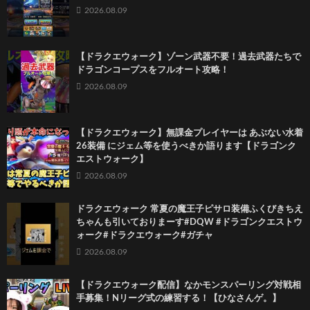
2026.08.09
【ドラクエウォーク】ゾーン武器不要！過去武器たちで
ドラゴンコープスをフルオート攻略！
2026.08.09
【ドラクエウォーク】無課金プレイヤーは あぶない水着
26装備 にジェム等を使うべきか語ります【ドラゴンク
エストウォーク】
2026.08.09
ドラクエウォーク 常夏の魔王子ピサロ装備ふくびきちえ
ちゃんも引いておりまーす#DQW #ドラゴンクエストウ
ォーク#ドラクエウォーク#ガチャ
2026.08.09
【ドラクエウォーク配信】なかモンスパーリング対戦相
手募集！Nリーグ式の練習する！【ひなさんゲ。】