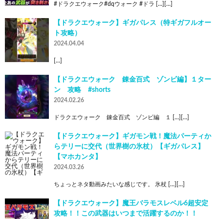
#ドラクエウォーク#dqウォーク #ドラ […][…]
【ドラクエウォーク】ギガパレス（特ギガフルオー
ト攻略）
2024.04.04
[…]
【ドラクエウォーク 錬金百式 ゾンビ編】１ター
ン 攻略 #shorts
2024.02.26
ドラクエウォーク 錬金百式 ゾンビ編 １ […][…]
【ドラクエウォーク】ギガモン戦！魔法パーティか
らテリーに交代（世界樹の氷杖）【ギガパレス】
【マホカンタ】
2024.03.26
ちょっとネタ動画みたいな感じです。 氷杖 […][…]
【ドラクエウォーク】魔王バラモスレベル6超安定
攻略！！この武器はいつまで活躍するのか！！