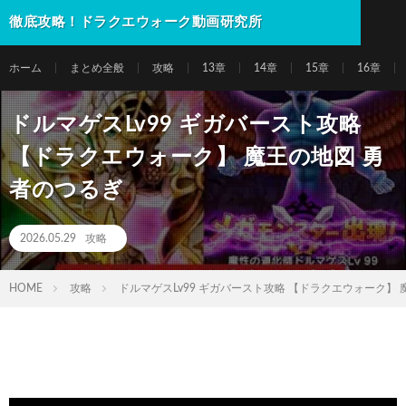
徹底攻略！ドラクエウォーク動画研究所
ホーム
まとめ全般
攻略
13章
14章
15章
16章
ドルマゲスLv99 ギガバースト攻略
【ドラクエウォーク】 魔王の地図 勇
者のつるぎ
2026.05.29
攻略
HOME
攻略
ドルマゲスLv99 ギガバースト攻略 【ドラクエウォーク】