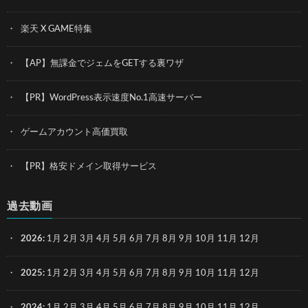
楽天 X GAME特集
【AP】無課金でジェムをGETする裏ワザ
【PR】WordPress表示速度No.1高速サーバー
ゲームアカウント高価買取
【PR】格安ドメイン取得サービス
過去動画
2026
:
1月
2月
3月
4月
5月
6月
7月
8月
9月
10月
11月
12月
2025
:
1月
2月
3月
4月
5月
6月
7月
8月
9月
10月
11月
12月
2024
:
1月
2月
3月
4月
5月
6月
7月
8月
9月
10月
11月
12月