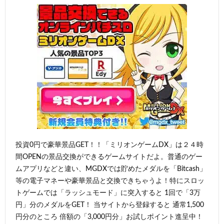
投資0円で豪華景品GET！！「ミリオンゲームDX」は２４時
間OPENの景品交換ができるゲームサイトだよ。普通のゲー
ムアプリなどと違い、MGDXでは貯めたメダルを「Bitcash」
等の電子マネーや豪華景品と交換できちゃうよ！特にスロッ
トゲームでは「ラッシュモード」に突入すると 1回で「3万
円」分のメダルをGET！ 当サイトから登録すると 通常1,500
円分のところ 倍額の「3,000円分」お試しポイント進呈中！