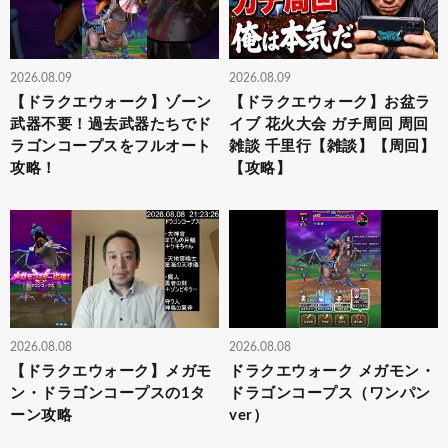
2026.08.09
2026.08.09
【ドラクエウォーク】ゾーン
【ドラクエウォーク】お盆ラ
武器不要！過去武器たちでド
イブ 花火大会 ガチ周回 周回
ラゴンコープスをフルオート
雑談 千里行【雑談】【周回】
攻略！
【攻略】
2026.08.08
2026.08.08
【ドラクエウォーク】メガモ
ドラクエウォーク メガモン・
ン・ドラゴンコープスの1タ
ドラゴンコープス（ワンパン
ーン攻略
ver）