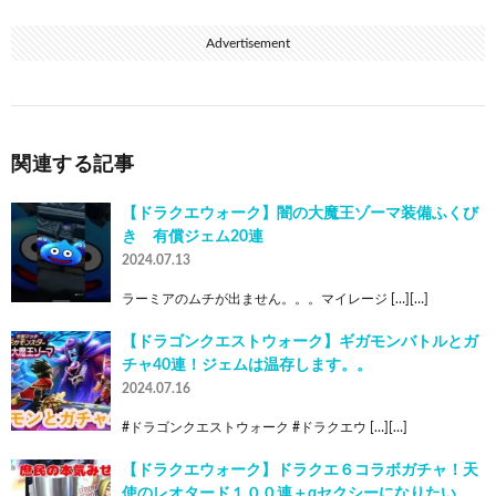
Advertisement
関連する記事
【ドラクエウォーク】闇の大魔王ゾーマ装備ふくび
き 有償ジェム20連
2024.07.13
ラーミアのムチが出ません。。。マイレージ […][…]
【ドラゴンクエストウォーク】ギガモンバトルとガ
チャ40連！ジェムは温存します。。
2024.07.16
#ドラゴンクエストウォーク #ドラクエウ […][…]
【ドラクエウォーク】ドラクエ６コラボガチャ！天
使のレオタード１００連＋αセクシーになりたい