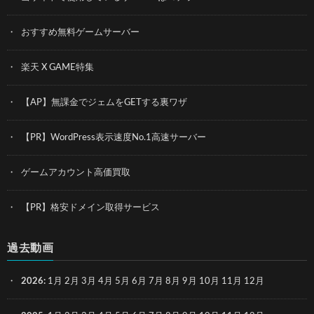
おすすめ無料ゲームサーバー
楽天 X GAME特集
【AP】無課金でジェムをGETする裏ワザ
【PR】WordPress表示速度No.1高速サーバー
ゲームアカウント高価買取
【PR】格安ドメイン取得サービス
過去動画
2026
:
1月
2月
3月
4月
5月
6月
7月
8月
9月
10月
11月
12月