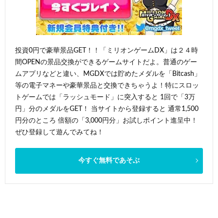
投資0円で豪華景品GET！！「ミリオンゲームDX」は２４時
間OPENの景品交換ができるゲームサイトだよ。普通のゲー
ムアプリなどと違い、MGDXでは貯めたメダルを「Bitcash」
等の電子マネーや豪華景品と交換できちゃうよ！特にスロッ
トゲームでは「ラッシュモード」に突入すると 1回で「3万
円」分のメダルをGET！ 当サイトから登録すると 通常1,500
円分のところ 倍額の「3,000円分」お試しポイント進呈中！
ぜひ登録して遊んでみてね！
今すぐ無料であそぶ