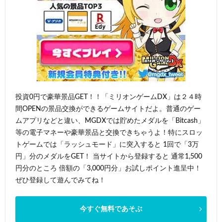
投資0円で豪華景品GET！！「ミリオンゲームDX」は２４時
間OPENの景品交換ができるゲームサイトだよ。普通のゲー
ムアプリなどと違い、MGDXでは貯めたメダルを「Bitcash」
等の電子マネーや豪華景品と交換できちゃうよ！特にスロッ
トゲームでは「ラッシュモード」に突入すると 1回で「3万
円」分のメダルをGET！ 当サイトから登録すると 通常1,500
円分のところ 倍額の「3,000円分」お試しポイント進呈中！
ぜひ登録して遊んでみてね！
今すぐ無料であそぶ