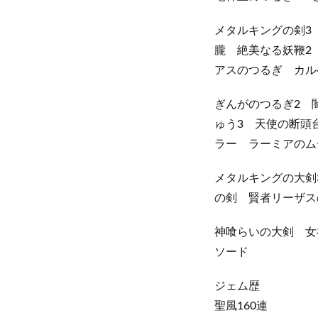
メタルキングの剣3
朧 絶美なる妖鞭2
アスのつるぎ カル
ぎんがのつるぎ2 
ゅう3 天使の断頭
ラー ラーミアのム
メタルキングの大剣
の剣 賢者リーザス
神喰らいの大剣 女
ソード
ジェム歴
聖風160連