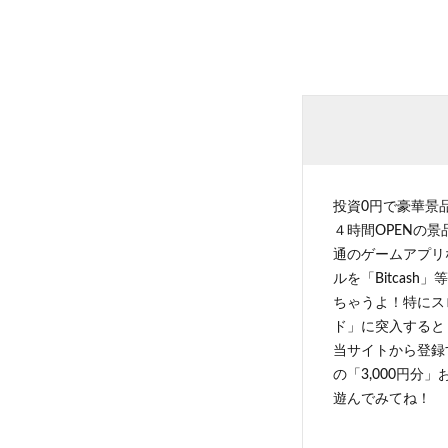
投資0円で豪華景
４時間OPENの
通のゲームアプリ
ルを「Bitcas
ちゃうよ！特にス
ド」に突入すると 
当サイトから登録す
の「3,000円分
遊んでみてね！