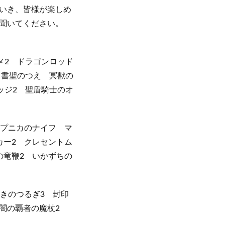
いき、皆様が楽しめ
聞いてください。
メ2 ドラゴンロッド
 書聖のつえ 冥獣の
ッジ2 聖盾騎士のオ
パプニカのナイフ マ
カー2 クレセントム
の竜鞭2 いかずちの
きのつるぎ3 封印
 闇の覇者の魔杖2