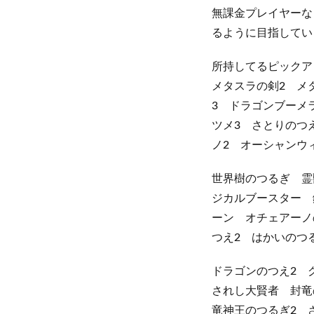
無課金プレイヤーな
るように目指してい
所持してるピックア
メタスラの剣2 メ
3 ドラゴンブーメ
ツメ3 さとりのつ
ノ2 オーシャンウ
世界樹のつるぎ 霊
ジカルブースター 
ーン オチェアーノ
つえ2 はかいのつ
ドラゴンのつえ2 
されし大賢者 封竜
竜神王のつるぎ2 