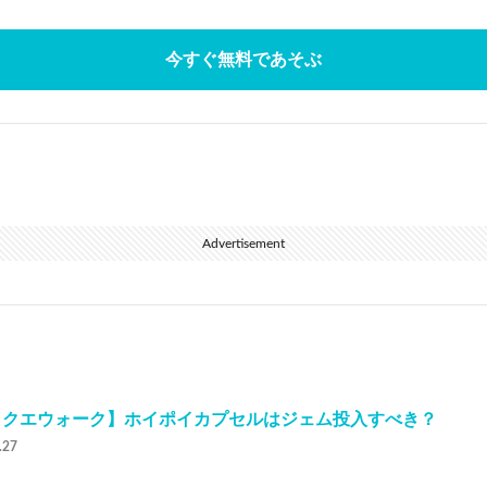
今すぐ無料であそぶ
Advertisement
ラクエウォーク】ホイポイカプセルはジェム投入すべき？
.27