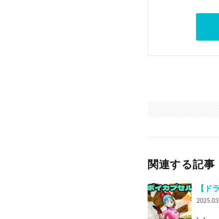
関連する記事
【ド
2025.03