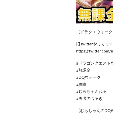
【ドラクエウォーク
旧Twitterやっ
https://twitter.com/
#ドラゴンクエスト
#無課金
#DQウォーク
#攻略
#むらちゃんねる
#勇者のつるぎ
【むらちゃんのDQ