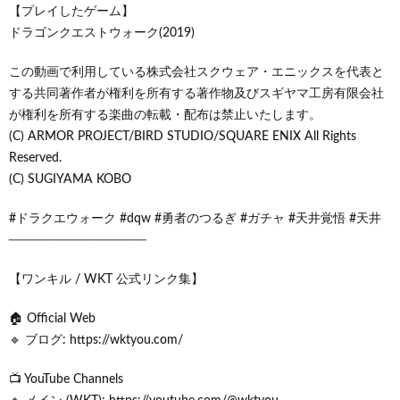
【プレイしたゲーム】
ドラゴンクエストウォーク(2019)
この動画で利用している株式会社スクウェア・エニックスを代表と
する共同著作者が権利を所有する著作物及びスギヤマ工房有限会社
が権利を所有する楽曲の転載・配布は禁止いたします。
(C) ARMOR PROJECT/BIRD STUDIO/SQUARE ENIX All Rights
Reserved.
(C) SUGIYAMA KOBO
#ドラクエウォーク #dqw #勇者のつるぎ #ガチャ #天井覚悟 #天井
──────────────
【ワンキル / WKT 公式リンク集】
🏠 Official Web
🔹 ブログ: https://wktyou.com/
📺 YouTube Channels