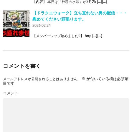
【内容】 本日は「神秘の水晶」が3月25 […][…]
【ドラクエウォーク】立ち直れない男の配信・・・
慰めてください頑張ります。
2026.02.24
【メンバーシップ始めました☟】 http […][…]
コメントを書く
メールアドレスが公開されることはありません。
※
が付いている欄は必須項
目です
コメント