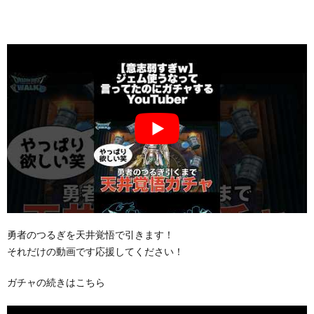
勇者のつるぎを天井覚悟で引きます！
それだけの動画です応援してください！
ガチャの続きはこちら