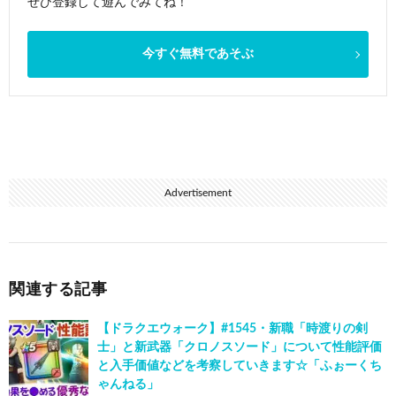
ぜひ登録して遊んでみてね！
今すぐ無料であそぶ
Advertisement
関連する記事
【ドラクエウォーク】#1545・新職「時渡りの剣
士」と新武器「クロノスソード」について性能評価
と入手価値などを考察していきます☆「ふぉーくち
ゃんねる」