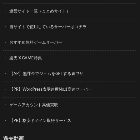
運営サイト一覧（まとめサイト）
当サイトで使用しているサーバーはコチラ
おすすめ無料ゲームサーバー
楽天 X GAME特集
【AP】無課金でジェムをGETする裏ワザ
【PR】WordPress表示速度No.1高速サーバー
ゲームアカウント高価買取
【PR】格安ドメイン取得サービス
過去動画