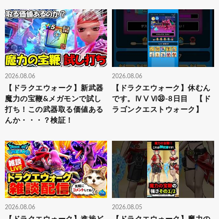
2026.08.06
2026.08.06
【ドラクエウォーク】新武器
【ドラクエウォーク】休むん
魔力の宝鞭&メガモンで試し
です。ⅣⅤⅥ㉝-8日目 【ド
打ち！この武器取る価値ある
ラゴンクエストウォーク】
んか・・・？検証！
2026.08.06
2026.08.05