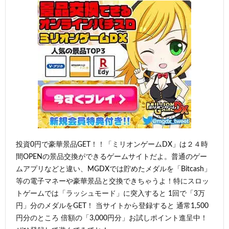
投資0円で豪華景品GET！！「ミリオンゲームDX」は２４時
間OPENの景品交換ができるゲームサイトだよ。普通のゲー
ムアプリなどと違い、MGDXでは貯めたメダルを「Bitcash」
等の電子マネーや豪華景品と交換できちゃうよ！特にスロッ
トゲームでは「ラッシュモード」に突入すると 1回で「3万
円」分のメダルをGET！ 当サイトから登録すると 通常1,500
円分のところ 倍額の「3,000円分」お試しポイント進呈中！