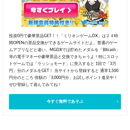
投資0円で豪華景品GET！！「ミリオンゲームDX」は２４時
間OPENの景品交換ができるゲームサイトだよ。普通のゲー
ムアプリなどと違い、MGDXでは貯めたメダルを「Bitcash」
等の電子マネーや豪華景品と交換できちゃうよ！特にスロッ
トゲームでは「ラッシュモード」に突入すると 1回で「3万
円」分のメダルをGET！ 当サイトから登録すると 通常1,500
円分のところ 倍額の「3,000円分」お試しポイント進呈中！
ぜひ登録して遊んでみてね！
今すぐ無料であそぶ