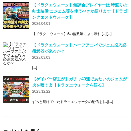
【ドラクエウォーク】無課金プレイヤーは 時渡りの
剣士装備 にジェム等を使うべきか語ります【ドラゴ
ンクエストウォーク】
2026.04.01
【ドラクエウォーク】6の倍数毎にぶっ壊れ […][…]
【ドラクエウォーク】ハーフアニバでジェム投入必
須武器が来るか？
2025.03.03
[…]
【ゲイバー店主が】ガチャ40連であたいのジェムが
火を噴くよ【ドラクエウォークを語る】
2023.12.22
ずっと続けていたドラクエウォークの配信を […][…]