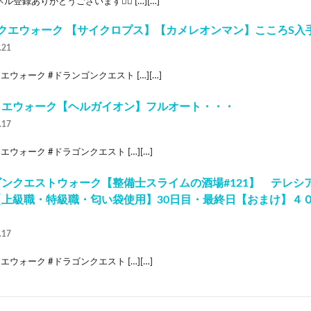
ル登録ありがとうございます🙇‍♂ […][…]
クエウォーク 【サイクロプス】【カメレオンマン】こころS入手
.21
エウォーク #ドランゴンクエスト […][…]
クエウォーク【ヘルガイオン】フルオート・・・
.17
エウォーク #ドラゴンクエスト […][…]
ンクエストウォーク【整備士スライムの酒場#121】 テレシ
【上級職・特級職・匂い袋使用】30日目・最終日【おまけ】４
！
.17
エウォーク #ドラゴンクエスト […][…]