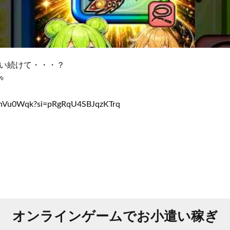
い続けて・・・？

sianVu0Wqk?si=pRgRqU4SBJqzKTrq
オンラインゲームでお小遣い稼ぎ