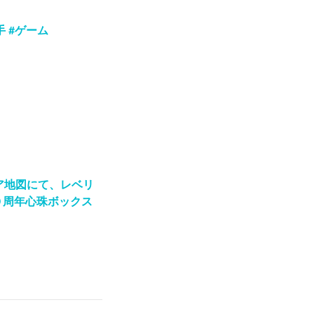
 #ゲーム
ア地図にて、レベリ
０周年心珠ボックス