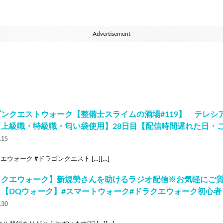
Advertisement
ンクエストウォーク【整備士スライムの酒場#119】 テレシ
【上級職・特級職・匂い袋使用】28日目【配信時間遅れた日・
.15
エウォーク #ドラゴンクエスト […][…]
ラクエウォーク】新規勢さんを助けるラジオ配信※お気軽にご
！【DQウォーク】#スマートウォーク#ドラクエウォーク初心者
.30