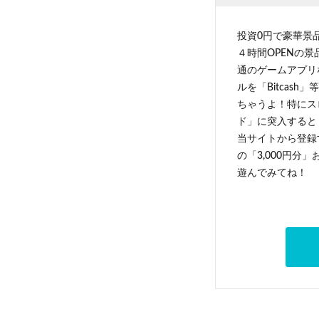
投資0円で豪華景
４時間OPENの
通のゲームアプリ
ルを「Bitcas
ちゃうよ！特にス
ド」に突入すると 
当サイトから登録す
の「3,000円分
遊んでみてね！