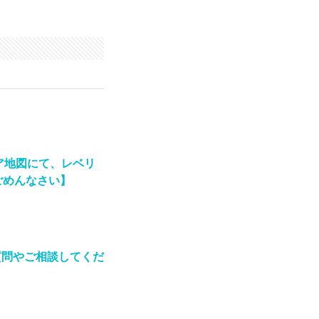
ア地図にて、レベリ
ごめんなさい】
質問やご相談してくだ