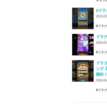
チャンネ
#ドラ
2025.02
#ドラク
ドラ
2026.05
#ドラク
ドラゴ
ング
開封
2026.06
#ドラク