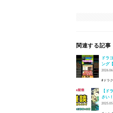
関連する記事
ドラゴ
ング
2026.06
#ドラク
【ド
さい
2025.05