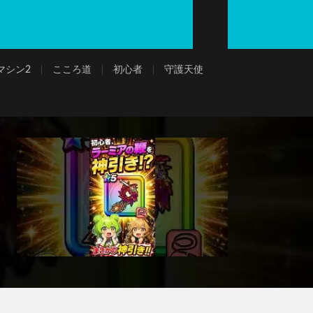
マシン2
こころ道
初心者
守護天使